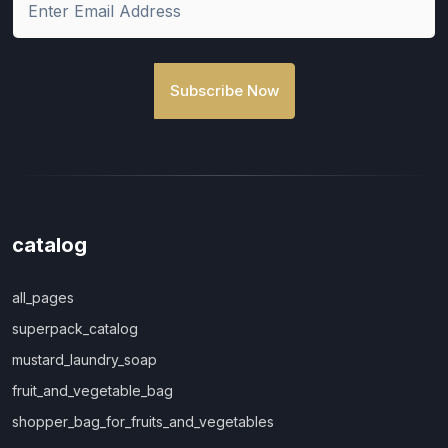
Subscribe Now
catalog
all_pages
superpack_catalog
mustard_laundry_soap
fruit_and_vegetable_bag
shopper_bag_for_fruits_and_vegetables