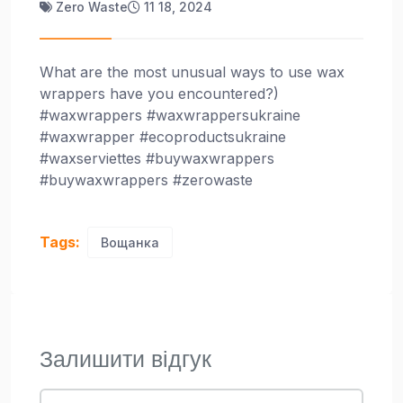
Zero Waste
11 18, 2024
What are the most unusual ways to use wax
wrappers have you encountered?)
#waxwrappers #waxwrappersukraine
#waxwrapper #ecoproductsukraine
#waxserviettes #buywaxwrappers
#buywaxwrappers #zerowaste
Tags:
Вощанка