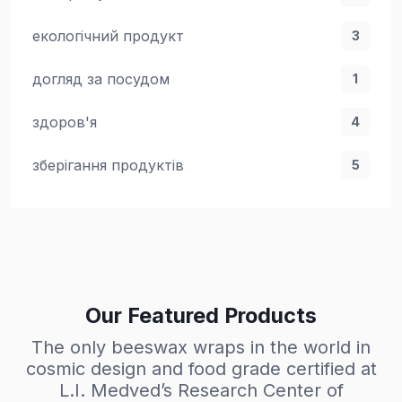
екологічний продукт
3
догляд за посудом
1
здоров'я
4
зберігання продуктів
5
Our Featured Products
The only beeswax wraps in the world in
cosmic design and food grade certified at
L.I. Medved’s Research Center of