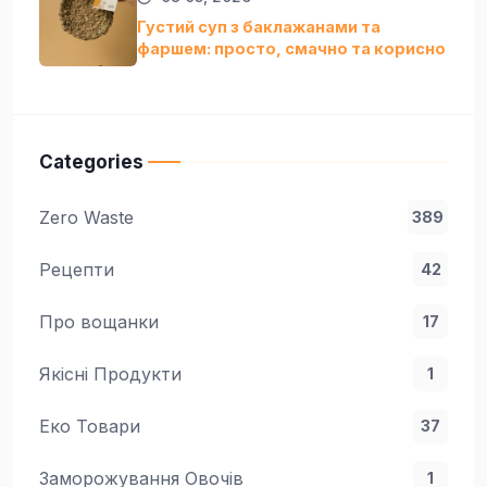
Густий суп з баклажанами та
фаршем: просто, смачно та кориснo
Categories
Zero Waste
389
Рецепти
42
Про вощанки
17
Якісні Продукти
1
Еко Товари
37
Заморожування Овочів
1