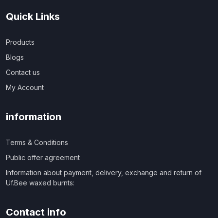
Quick Links
Products
Blogs
Contact us
My Account
information
Terms & Conditions
Public offer agreement
Information about payment, delivery, exchange and return of
Uf.Bee waxed burnts:
Contact info