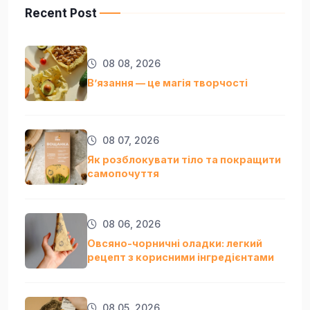
Recent Post
08 08, 2026
Вʼязання — це магія творчості
08 07, 2026
Як розблокувати тіло та покращити
самопочуття
08 06, 2026
Овсяно-чорничні оладки: легкий
рецепт з корисними інгредієнтами
08 05, 2026