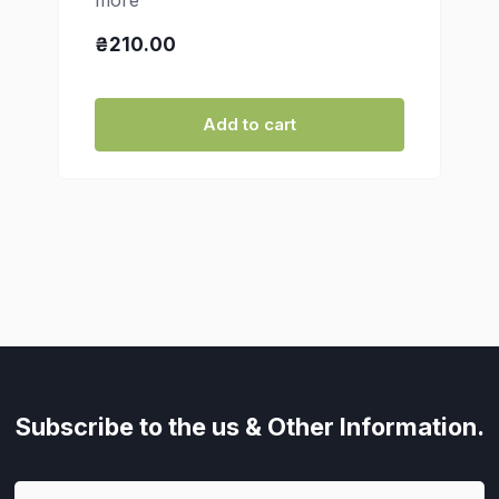
₴210.00
Add to cart
Subscribe to the us
& Other Information.