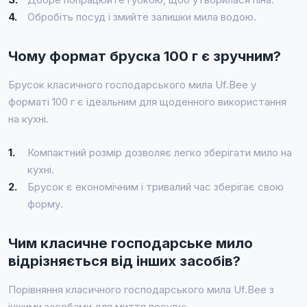
4.
Обробіть посуд і змийте залишки мила водою.
Чому формат бруска 100 г є зручним?
Брусок класичного господарського мила Uf.Bee у
форматі 100 г є ідеальним для щоденного використання
на кухні.
1.
Компактний розмір дозволяє легко зберігати мило на
кухні.
2.
Брусок є економічним і тривалий час зберігає свою
форму.
Чим класичне господарське мило
відрізняється від інших засобів?
Порівняння класичного господарського мила Uf.Bee з
іншими засобами для миття посуду: