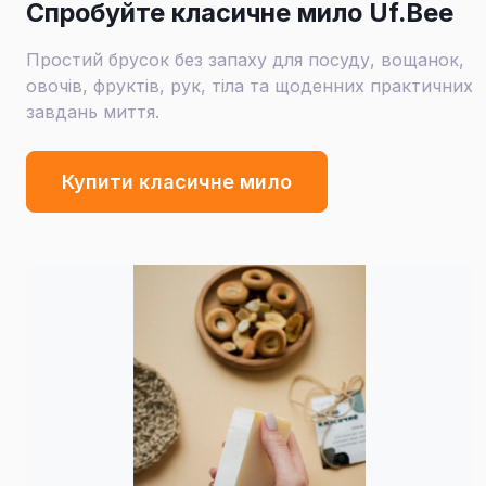
Спробуйте класичне мило Uf.Bee
Простий брусок без запаху для посуду, вощанок,
овочів, фруктів, рук, тіла та щоденних практичних
завдань миття.
Купити класичне мило