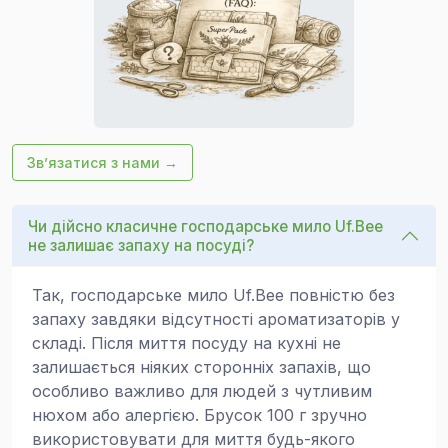
Зв’язатися з нами →
Чи дійсно класичне господарське мило Uf.Bee
не залишає запаху на посуді?
Так, господарське мило Uf.Bee повністю без
запаху завдяки відсутності ароматизаторів у
складі. Після миття посуду на кухні не
залишається ніяких сторонніх запахів, що
особливо важливо для людей з чутливим
нюхом або алергією. Брусок 100 г зручно
використовувати для миття будь-якого