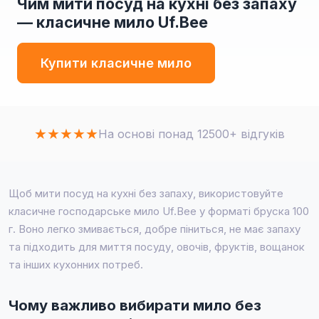
Чим мити посуд на кухні без запаху
— класичне мило Uf.Bee
Купити класичне мило
★
★
★
★
★
На основі понад 12500+ відгуків
Щоб мити посуд на кухні без запаху, використовуйте
класичне господарське мило Uf.Bee у форматі бруска 100
г. Воно легко змивається, добре піниться, не має запаху
та підходить для миття посуду, овочів, фруктів, вощанок
та інших кухонних потреб.
Чому важливо вибирати мило без