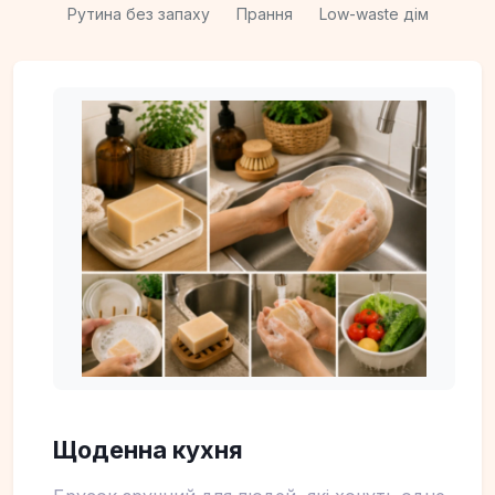
Рутина без запаху
Прання
Low-waste дім
Щоденна кухня