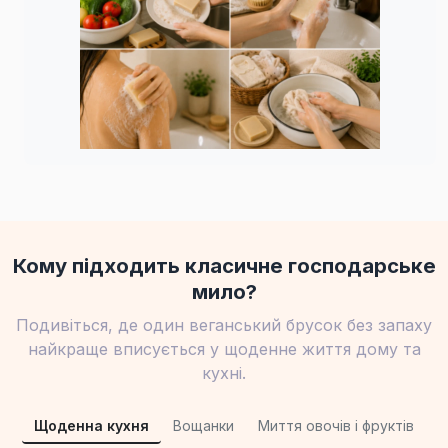
Кому підходить класичне господарське
мило?
Подивіться, де один веганський брусок без запаху
найкраще вписується у щоденне життя дому та
кухні.
Щоденна кухня
Вощанки
Миття овочів і фруктів