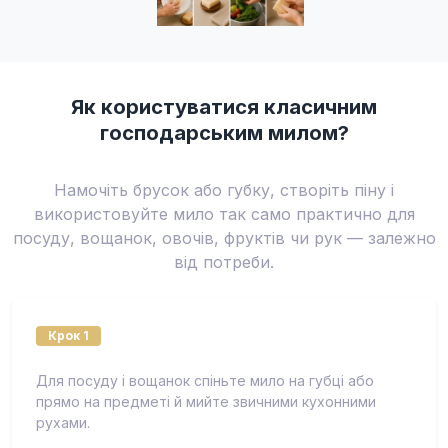
Як користуватися класичним
господарським милом?
Намочіть брусок або губку, створіть піну і
використовуйте мило так само практично для
посуду, вощанок, овочів, фруктів чи рук — залежно
від потреби.
Крок 1
Для посуду і вощанок спіньте мило на губці або
прямо на предметі й мийте звичними кухонними
рухами.