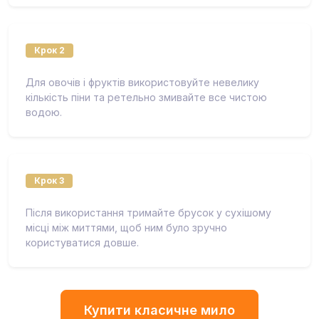
Крок 2
Для овочів і фруктів використовуйте невелику
кількість піни та ретельно змивайте все чистою
водою.
Крок 3
Після використання тримайте брусок у сухішому
місці між миттями, щоб ним було зручно
користуватися довше.
Купити класичне мило