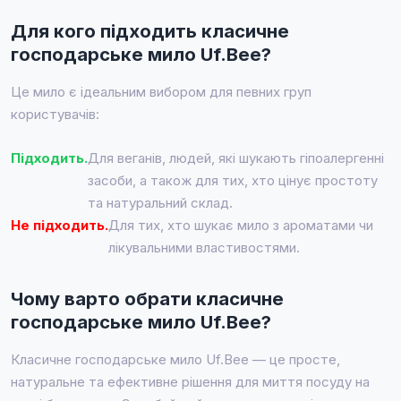
Для кого підходить класичне
господарське мило Uf.Bee?
Це мило є ідеальним вибором для певних груп
користувачів:
Підходить.
Для веганів, людей, які шукають гіпоалергенні
засоби, а також для тих, хто цінує простоту
та натуральний склад.
Не підходить.
Для тих, хто шукає мило з ароматами чи
лікувальними властивостями.
Чому варто обрати класичне
господарське мило Uf.Bee?
Класичне господарське мило Uf.Bee — це просте,
натуральне та ефективне рішення для миття посуду на