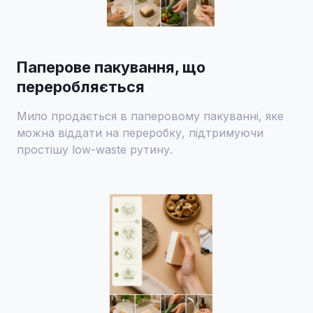
Паперове пакування, що
переробляється
Мило продається в паперовому пакуванні, яке
можна віддати на переробку, підтримуючи
простішу low-waste рутину.