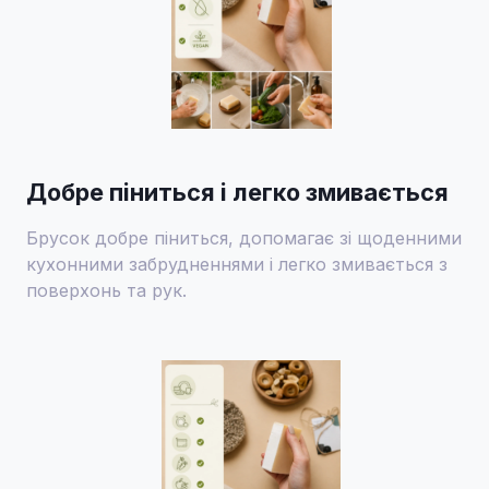
Добре піниться і легко змивається
Брусок добре піниться, допомагає зі щоденними
кухонними забрудненнями і легко змивається з
поверхонь та рук.