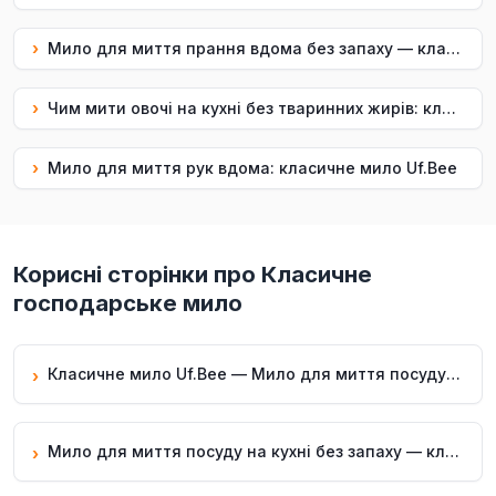
›
Мило для миття прання вдома без запаху — класичне мило Uf.Bee
›
Чим мити овочі на кухні без тваринних жирів: класичне мило Uf.Bee
›
Мило для миття рук вдома: класичне мило Uf.Bee
Корисні сторінки про Класичне
господарське мило
Класичне мило Uf.Bee — Мило для миття посуду на кухні без тваринних жирів
›
Мило для миття посуду на кухні без запаху — класичне мило Uf.Bee
›