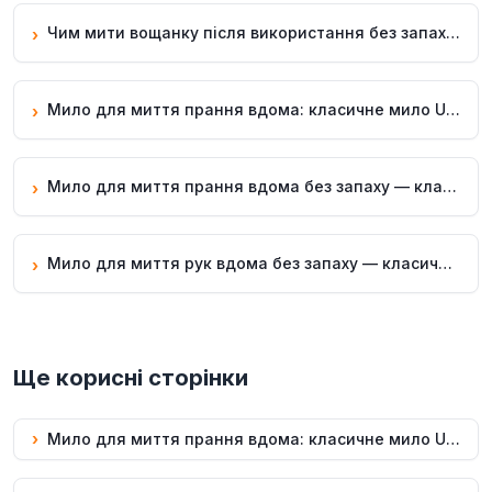
Чим мити вощанку після використання без запаху — класичне мило Uf.Bee
›
Мило для миття прання вдома: класичне мило Uf.Bee
›
Мило для миття прання вдома без запаху — класичне мило Uf.Bee
›
Мило для миття рук вдома без запаху — класичне мило Uf.Bee
›
Ще корисні сторінки
›
Мило для миття прання вдома: класичне мило Uf.Bee