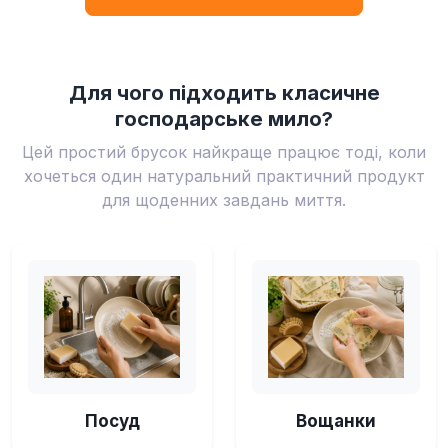
Для чого підходить класичне
господарське мило?
Цей простий брусок найкраще працює тоді, коли
хочеться один натуральний практичний продукт
для щоденних завдань миття.
Посуд
Вощанки