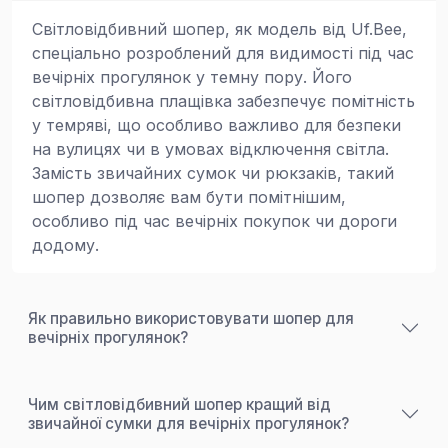
Світловідбивний шопер, як модель від Uf.Bee,
спеціально розроблений для видимості під час
вечірніх прогулянок у темну пору. Його
світловідбивна плащівка забезпечує помітність
у темряві, що особливо важливо для безпеки
на вулицях чи в умовах відключення світла.
Замість звичайних сумок чи рюкзаків, такий
шопер дозволяє вам бути помітнішим,
особливо під час вечірніх покупок чи дороги
додому.
Як правильно використовувати шопер для
вечірніх прогулянок?
Чим світловідбивний шопер кращий від
звичайної сумки для вечірніх прогулянок?