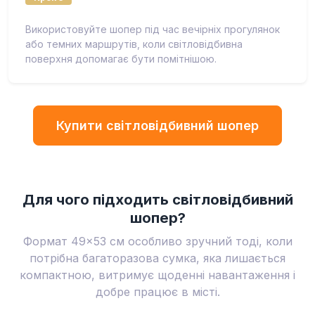
Використовуйте шопер під час вечірніх прогулянок
або темних маршрутів, коли світловідбивна
поверхня допомагає бути помітнішою.
Купити світловідбивний шопер
Для чого підходить світловідбивний
шопер?
Формат 49×53 см особливо зручний тоді, коли
потрібна багаторазова сумка, яка лишається
компактною, витримує щоденні навантаження і
добре працює в місті.