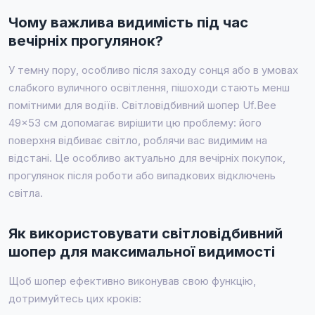
Чому важлива видимість під час
вечірніх прогулянок?
У темну пору, особливо після заходу сонця або в умовах
слабкого вуличного освітлення, пішоходи стають менш
помітними для водіїв. Світловідбивний шопер Uf.Bee
49×53 см допомагає вирішити цю проблему: його
поверхня відбиває світло, роблячи вас видимим на
відстані. Це особливо актуально для вечірніх покупок,
прогулянок після роботи або випадкових відключень
світла.
Як використовувати світловідбивний
шопер для максимальної видимості
Щоб шопер ефективно виконував свою функцію,
дотримуйтесь цих кроків: