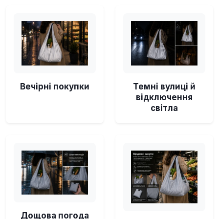
Вечірні покупки
Темні вулиці й
відключення
світла
Дощова погода