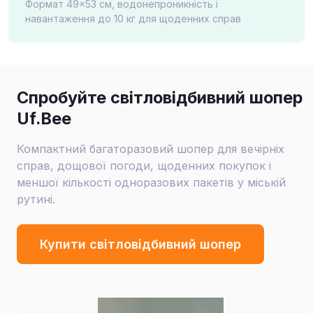
Формат 49×53 см, водонепроникність і
навантаження до 10 кг для щоденних справ
Спробуйте світловідбивний шопер
Uf.Bee
Компактний багаторазовий шопер для вечірніх
справ, дощової погоди, щоденних покупок і
меншої кількості одноразових пакетів у міській
рутині.
Купити світловідбивний шопер