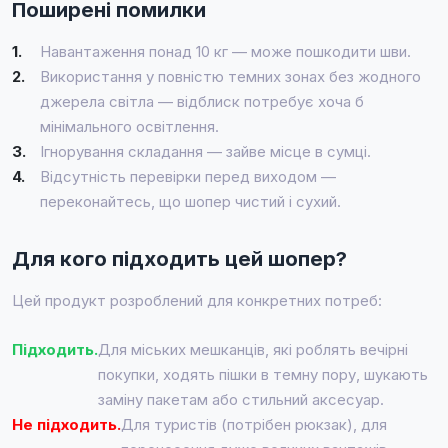
Поширені помилки
1.
Навантаження понад 10 кг — може пошкодити шви.
2.
Використання у повністю темних зонах без жодного
джерела світла — відблиск потребує хоча б
мінімального освітлення.
3.
Ігнорування складання — зайве місце в сумці.
4.
Відсутність перевірки перед виходом —
переконайтесь, що шопер чистий і сухий.
Для кого підходить цей шопер?
Цей продукт розроблений для конкретних потреб:
Підходить.
Для міських мешканців, які роблять вечірні
покупки, ходять пішки в темну пору, шукають
заміну пакетам або стильний аксесуар.
Не підходить.
Для туристів (потрібен рюкзак), для