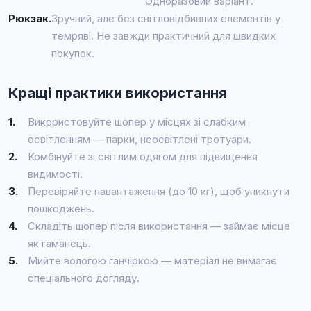
Одноразовий варіант.
Рюкзак.
Зручний, але без світловідбивних елементів у
темряві. Не завжди практичний для швидких
покупок.
Кращі практики використання
1.
Використовуйте шопер у місцях зі слабким
освітленням — парки, неосвітлені тротуари.
2.
Комбінуйте зі світлим одягом для підвищення
видимості.
3.
Перевіряйте навантаження (до 10 кг), щоб уникнути
пошкоджень.
4.
Складіть шопер після використання — займає місце
як гаманець.
5.
Мийте вологою ганчіркою — матеріал не вимагає
спеціального догляду.