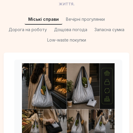
життя.
Міські справи
Вечірні прогулянки
Дорога на роботу
Дощова погода
Запасна сумка
Low-waste покупки