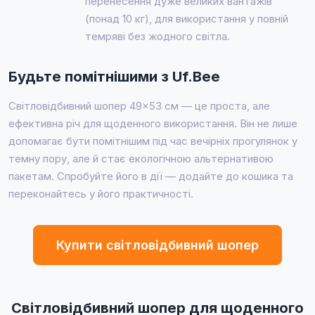
перенесення дуже великих вантажів
(понад 10 кг), для використання у повній
темряві без жодного світла.
Будьте помітнішими з Uf.Bee
Світловідбивний шопер 49×53 см — це проста, але
ефективна річ для щоденного використання. Він не лише
допомагає бути помітнішим під час вечірніх прогулянок у
темну пору, але й стає екологічною альтернативою
пакетам. Спробуйте його в дії — додайте до кошика та
переконайтесь у його практичності.
Купити світловідбивний шопер
Світловідбивний шопер для щоденного