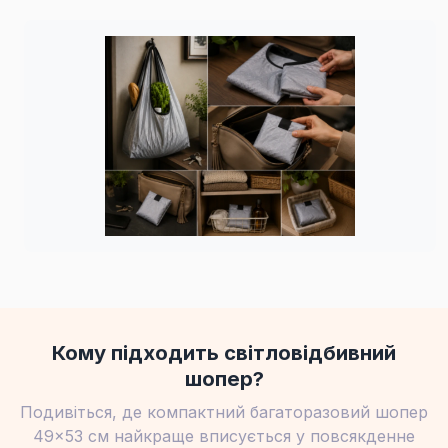
Кому підходить світловідбивний
шопер?
Подивіться, де компактний багаторазовий шопер
49×53 см найкраще вписується у повсякденне