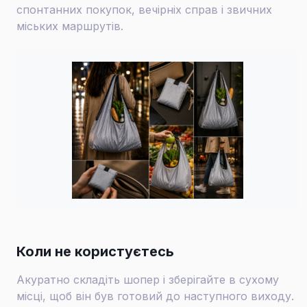
спонтанних покупок, вечірніх справ і звичних
міських маршрутів.
Коли не користуєтесь
Акуратно складіть шопер і зберігайте в сухому
місці, щоб він був готовий до наступного виходу.