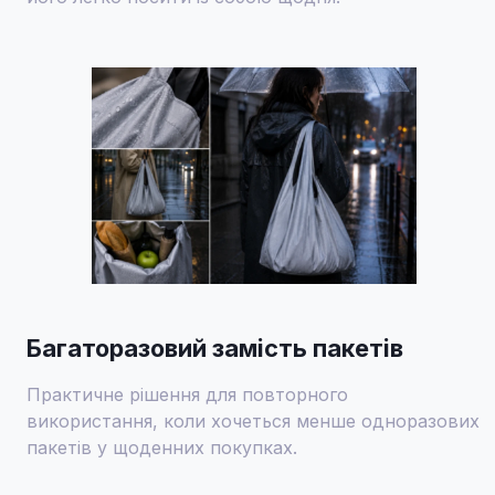
Багаторазовий замість пакетів
Практичне рішення для повторного
використання, коли хочеться менше одноразових
пакетів у щоденних покупках.