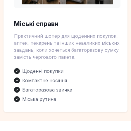
Міські справи
Практичний шопер для щоденних покупок,
аптек, пекарень та інших невеликих міських
завдань, коли хочеться багаторазову сумку
замість чергового пакета.
Щоденні покупки
✓
Компактне носіння
✓
Багаторазова звичка
✓
Міська рутина
✓