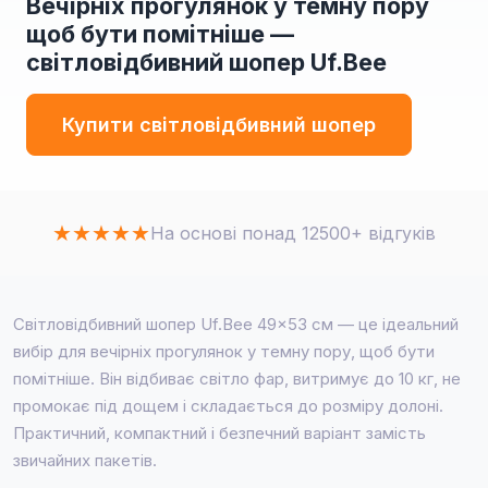
Вечірніх прогулянок у темну пору
щоб бути помітніше —
світловідбивний шопер Uf.Bee
Купити світловідбивний шопер
★
★
★
★
★
На основі понад 12500+ відгуків
Світловідбивний шопер Uf.Bee 49×53 см — це ідеальний
вибір для вечірніх прогулянок у темну пору, щоб бути
помітніше. Він відбиває світло фар, витримує до 10 кг, не
промокає під дощем і складається до розміру долоні.
Практичний, компактний і безпечний варіант замість
звичайних пакетів.