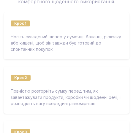
комфортного щоденного використання.
Крок 1
Носіть складений шопер у сумочці, бананці, рюкзаку
або кишені, щоб він завжди був готовий до
спонтанних покупок.
Крок 2
Повністю розгорніть сумку перед тим, як
завантажувати продукти, коробки чи щоденні речі, і
розподіліть вагу всередині рівномірніше.
Крок 3