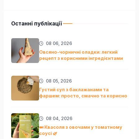
Останні публікації
08 06, 2026
Овсяно-чорничні оладки: легкий
рецепт з корисними інгредієнтами
08 05, 2026
Густий суп з баклажанами та
фаршем: просто, смачно та кориснo
08 04, 2026
🍛 Квасоля з овочами у томатному
соусі 🌿