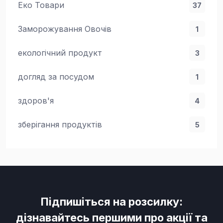
Еко Товари
37
Заморожування Овочів
1
екологічний продукт
3
догляд за посудом
1
здоров'я
4
зберігання продуктів
5
Підпишіться на розсилку:
дізнавайтесь першими про акції та