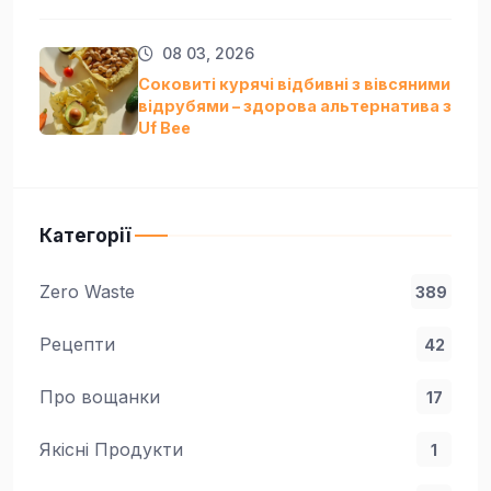
08 03, 2026
Соковиті курячі відбивні з вівсяними
відрубями – здорова альтернатива з
Uf Bee
Категорії
Zero Waste
389
Рецепти
42
Про вощанки
17
Якісні Продукти
1