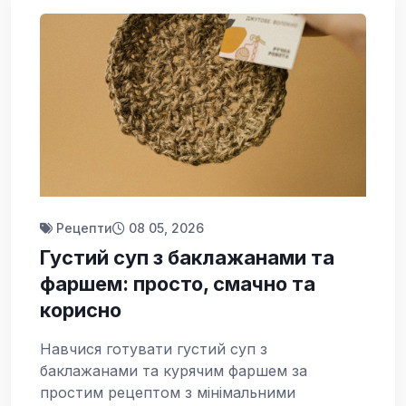
Рецепти
08 05, 2026
Густий суп з баклажанами та
фаршем: просто, смачно та
кориснo
Навчися готувати густий суп з
баклажанами та курячим фаршем за
простим рецептом з мінімальними