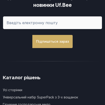
новинки Uf.Bee
Підпишіться зараз
Каталог рішень
Усі сторінки
Універсальний набір SuperPack з 3-х вощанок
Гірчичне господарське мило