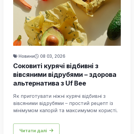
Новини
08 03, 2026
Соковиті курячі відбивні з
вівсяними відрубями – здорова
альтернатива з Uf Bee
Як приготувати ніжні курячі відбивні з
вівсяними відрубями – простий рецепт із
мінімумом калорій та максимумом користі.
Читати далі