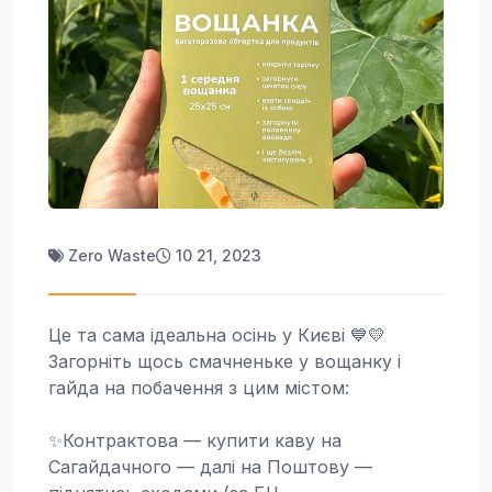
Zero Waste
10 21, 2023
Це та сама ідеальна осінь у Києві 💙💛
Загорніть щось смачненьке у вощанку і
гайда на побачення з цим містом:
✨Контрактова — купити каву на
Сагайдачного — далі на Поштову —