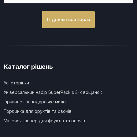
Підпишіться зараз
Каталог рішень
Усі сторінки
Універсальний набір SuperPack з 3-х вощанок
Гірчичне господарське мило
Торбинка для фруктів та овочів
Мішечок-шопер для фруктів та овочів