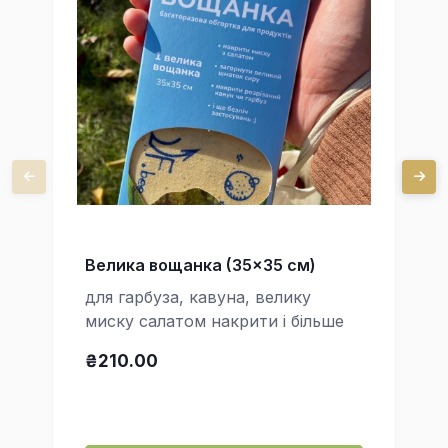
Велика вощанка (35x35 см)
для гарбуза, кавуна, велику
миску салатом накрити і більше
₴210.00