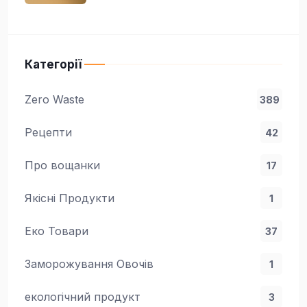
Категорії
Zero Waste
389
Рецепти
42
Про вощанки
17
Якісні Продукти
1
Еко Товари
37
Заморожування Овочів
1
екологічний продукт
3