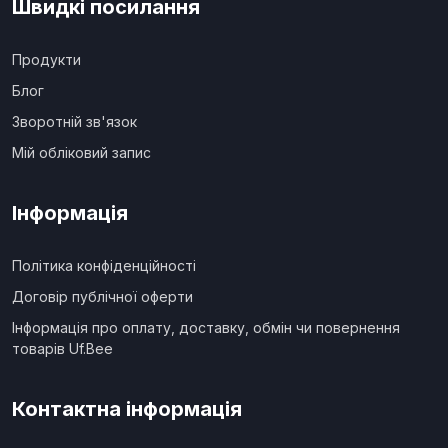
Швидкі посилання
Продукти
Блог
Зворотній зв'язок
Мій обліковий запис
Інформація
Політика конфіденційності
Договір публічної оферти
Інформація про оплату, доставку, обмін чи повернення
товарів Uf.Bee
Контактна інформація