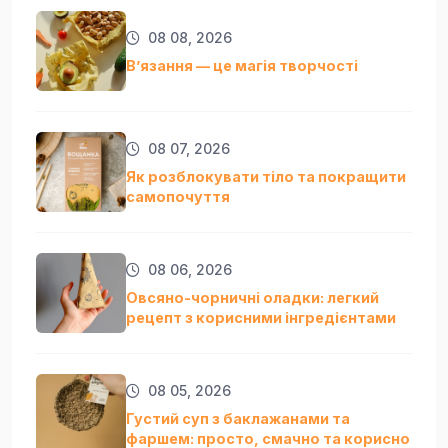
08 08, 2026
Вʼязання — це магія творчості
08 07, 2026
Як розблокувати тіло та покращити
самопочуття
08 06, 2026
Овсяно-чорничні оладки: легкий
рецепт з корисними інгредієнтами
08 05, 2026
Густий суп з баклажанами та
фаршем: просто, смачно та кориснo