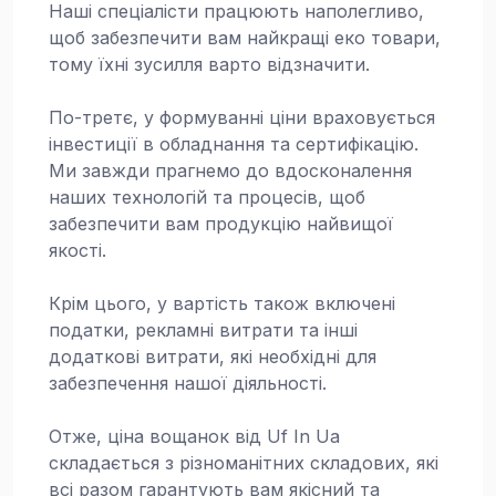
Наші спеціалісти працюють наполегливо,
щоб забезпечити вам найкращі еко товари,
тому їхні зусилля варто відзначити.
По-третє, у формуванні ціни враховується
інвестиції в обладнання та сертифікацію.
Ми завжди прагнемо до вдосконалення
наших технологій та процесів, щоб
забезпечити вам продукцію найвищої
якості.
Крім цього, у вартість також включені
податки, рекламні витрати та інші
додаткові витрати, які необхідні для
забезпечення нашої діяльності.
Отже, ціна вощанок від Uf In Ua
складається з різноманітних складових, які
всі разом гарантують вам якісний та