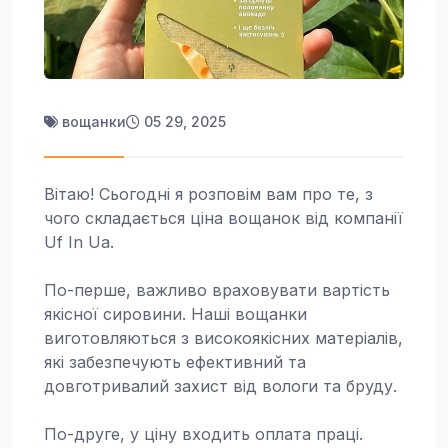
вощанки
05 29, 2025
Вітаю! Сьогодні я розповім вам про те, з
чого складається ціна вощанок від компанії
Uf In Ua.
По-перше, важливо враховувати вартість
якісної сировини. Наші вощанки
виготовляються з високоякісних матеріалів,
які забезпечують ефективний та
довготривалий захист від вологи та бруду.
По-друге, у ціну входить оплата праці.