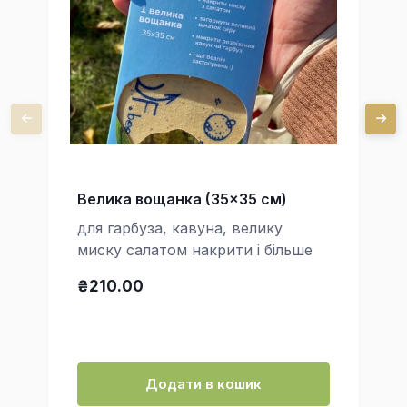
Велика вощанка (35x35 см)
для гарбуза, кавуна, велику
миску салатом накрити і більше
₴210.00
Додати в кошик