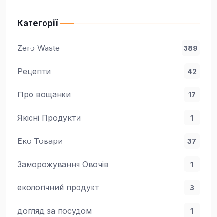
Категорії
Zero Waste
389
Рецепти
42
Про вощанки
17
Якісні Продукти
1
Еко Товари
37
Заморожування Овочів
1
екологічний продукт
3
догляд за посудом
1