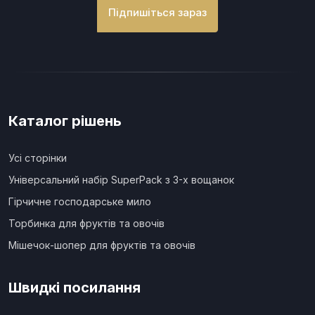
Підпишіться зараз
Каталог рішень
Усі сторінки
Універсальний набір SuperPack з 3-х вощанок
Гірчичне господарське мило
Торбинка для фруктів та овочів
Мішечок-шопер для фруктів та овочів
Швидкі посилання