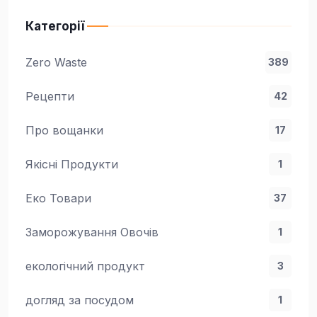
Категорії
Zero Waste
389
Рецепти
42
Про вощанки
17
Якісні Продукти
1
Еко Товари
37
Заморожування Овочів
1
екологічний продукт
3
догляд за посудом
1