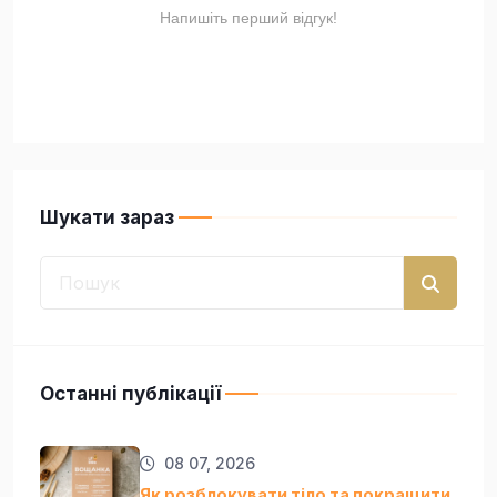
Шукати зараз
Останні публікації
08 07, 2026
Як розблокувати тіло та покращити