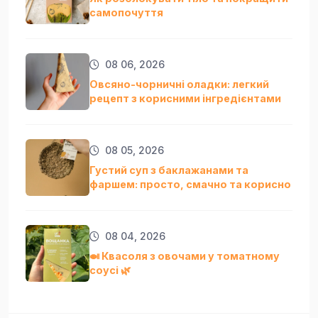
самопочуття
08 06, 2026
Овсяно-чорничні оладки: легкий
рецепт з корисними інгредієнтами
08 05, 2026
Густий суп з баклажанами та
фаршем: просто, смачно та кориснo
08 04, 2026
🍛 Квасоля з овочами у томатному
соусі 🌿