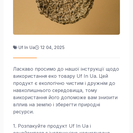
Uf In Ua
12 04, 2025
Ласкаво просимо до нашої інструкції щодо
використання еко товару Uf In Ua. Цей
продукт є екологічно чистим і дружнім до
навколишнього середовища, тому
використання його допоможе вам знизити
вплив на землю і зберегти природні
ресурси.
1. Розпакуйте продукт Uf In Ua і
ознайомтеся з інструкцією користувача,