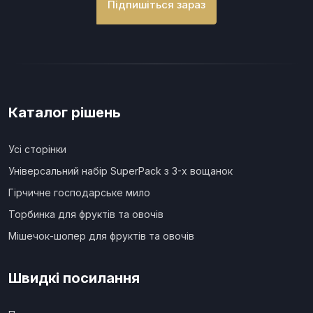
Підпишіться зараз
Каталог рішень
Усі сторінки
Універсальний набір SuperPack з 3-х вощанок
Гірчичне господарське мило
Торбинка для фруктів та овочів
Мішечок-шопер для фруктів та овочів
Швидкі посилання