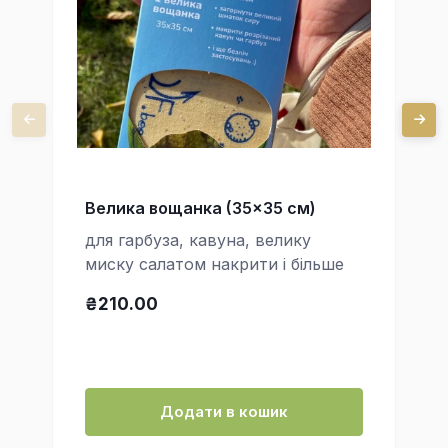
Велика вощанка (35x35 см)
для гарбуза, кавуна, велику
миску салатом накрити і більше
₴210.00
Додати в кошик