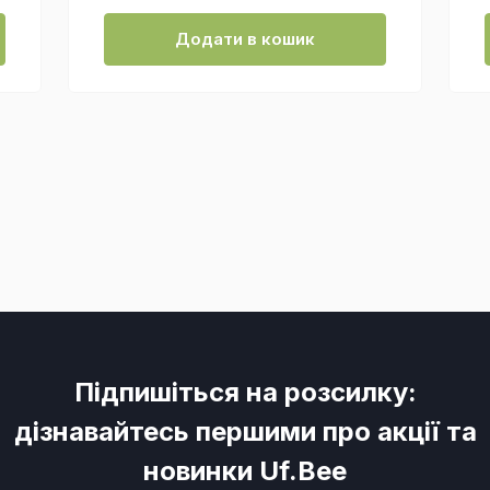
Додати в кошик
Підпишіться на розсилку:
дізнавайтесь першими про акції та
новинки Uf.Bee