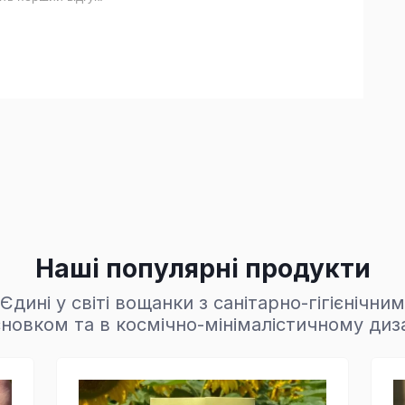
Наші популярні продукти
Єдині у світі вощанки з санітарно-гігієнічним
новком та в космічно-мінімалістичному диз