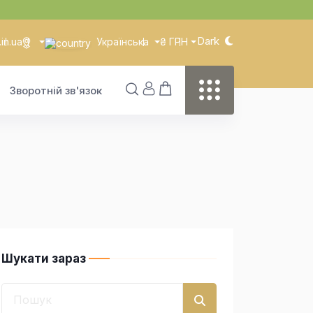
Dark
in.ua
Українська
₴ ГРН
Зворотній зв'язок
Шукати зараз