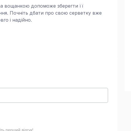
за вощанкою допоможе зберегти її
ання. Почніть дбати про свою серветку вже
вго і надійно.