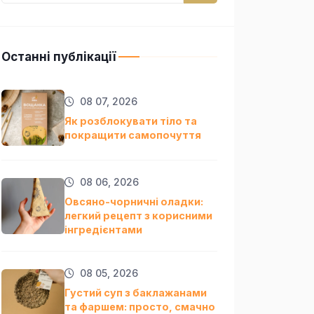
Останні публікації
08 07, 2026
Як розблокувати тіло та
покращити самопочуття
08 06, 2026
Овсяно-чорничні оладки:
легкий рецепт з корисними
інгредієнтами
08 05, 2026
Густий суп з баклажанами
та фаршем: просто, смачно