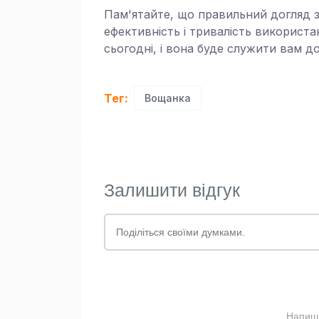
Пам'ятайте, що правильний догляд 
ефективність і тривалість використ
сьогодні, і вона буде служити вам до
Тег:
Вощанка