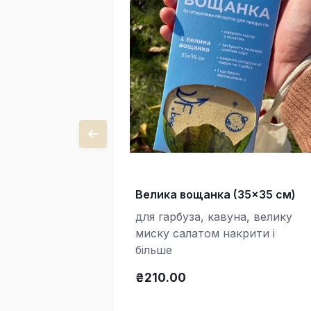
Велика вощанка (35x35 см)
для гарбуза, кавуна, велику
миску салатом накрити і
більше
₴210.00