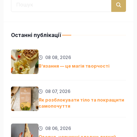
Останні публікації
08 08, 2026
Вʼязання — це магія творчості
08 07, 2026
Як розблокувати тіло та покращити
самопочуття
08 06, 2026
Овсяно-чорничні оладки: легкий