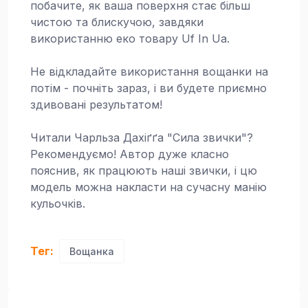
побачите, як ваша поверхня стає більш
чистою та блискучою, завдяки
використанню еко товару Uf In Ua.
Не відкладайте використання вощанки на
потім - почніть зараз, і ви будете приємно
здивовані результатом!
Читали Чарльза Дахіґґа "Сила звички"?
Рекомендуємо! Автор дуже класно
пояснив, як працюють наші звички, і цю
модель можна накласти на сучасну манію
кульочків.
Тег:
Вощанка