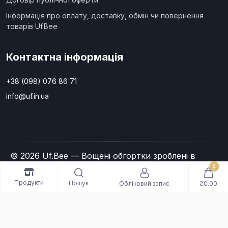
Інформація про оплату, доставку, обмін чи повернення
товарів Uf.Bee
Контактна інформація
+38 (098) 076 86 71
info@uf.in.ua
© 2026 Uf.Bee — Вощені обгортки зроблені в
Україні. All Rights Reserved
0
Продукти
Пошук
Обліковий запис
₴0.00