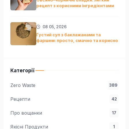
рецепт з корисними інгредієнтами
08 05, 2026
Густий суп з баклажанами та
фаршем: просто, смачно та кориснo
Категорії
Zero Waste
389
Рецепти
42
Про вощанки
17
Якісні Продукти
1