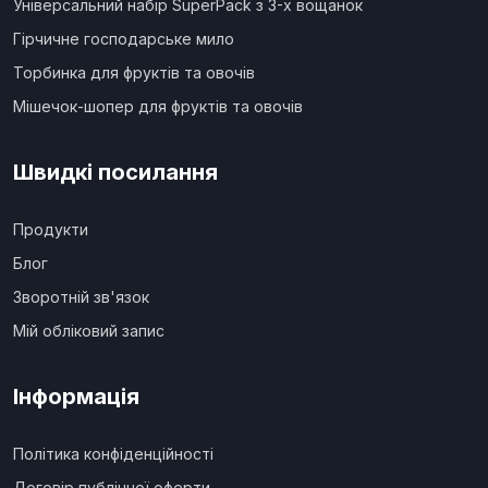
Універсальний набір SuperPack з 3-х вощанок
Гірчичне господарське мило
Торбинка для фруктів та овочів
Мішечок-шопер для фруктів та овочів
Швидкі посилання
Продукти
Блог
Зворотній зв'язок
Мій обліковий запис
Інформація
Політика конфіденційності
Договір публічної оферти