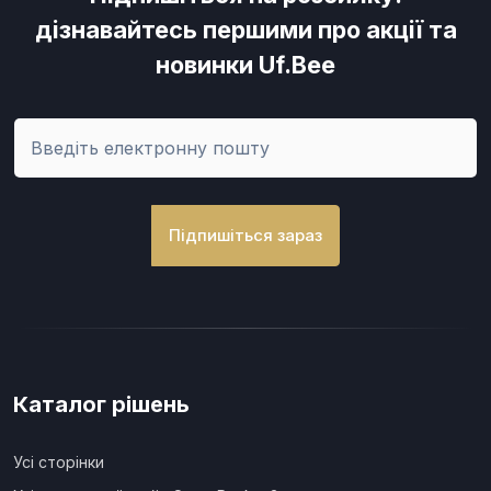
дізнавайтесь першими про акції та
новинки Uf.Bee
Підпишіться зараз
Каталог рішень
Усі сторінки