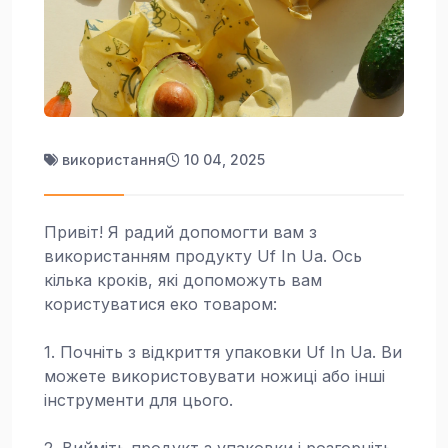
використання
10 04, 2025
Привіт! Я радий допомогти вам з
використанням продукту Uf In Ua. Ось
кілька кроків, які допоможуть вам
користуватися еко товаром:
1. Почніть з відкриття упаковки Uf In Ua. Ви
можете використовувати ножиці або інші
інструменти для цього.
2. Вийміть продукт з упаковки і розгорніть