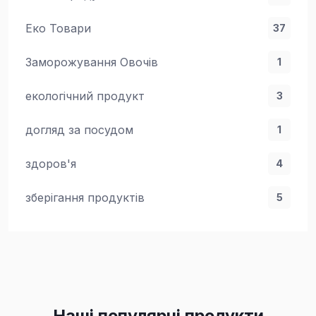
Еко Товари
37
Заморожування Овочів
1
екологічний продукт
3
догляд за посудом
1
здоров'я
4
зберігання продуктів
5
Наші популярні продукти