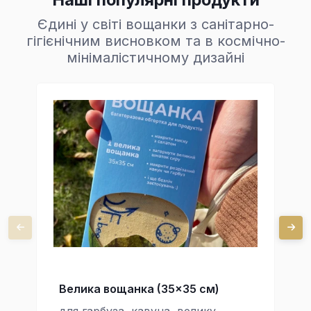
Єдині у світі вощанки з санітарно-
гігієнічним висновком та в космічно-
мінімалістичному дизайні
Велика вощанка (35x35 см)
для гарбуза, кавуна, велику