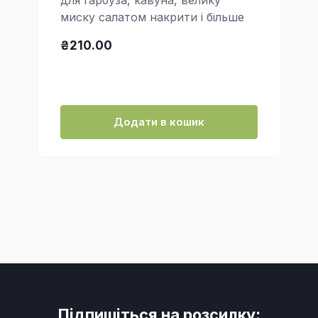
миску салатом накрити і більше
₴210.00
Додати в кошик
Підпишіться на розсилку: