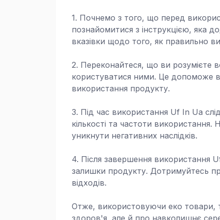
1. Почнемо з того, що перед викори
познайомитися з інструкцією, яка д
вказівки щодо того, як правильно в
2. Переконайтеся, що ви розумієте вс
користуватися ними. Це допоможе в
використання продукту.
3. Під час використання Uf In Ua с
кількості та частоти використання.
уникнути негативних наслідків.
4. Після завершення використання U
залишки продукту. Дотримуйтесь пр
відходів.
Отже, використовуючи еко товари, та
здоров'я, але й про навколишнє се