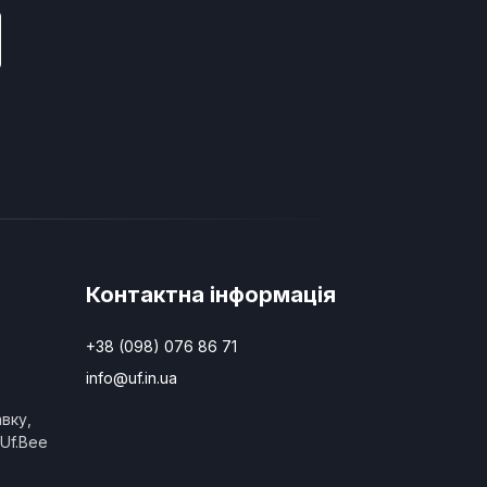
Контактна інформація
+38 (098) 076 86 71
info@uf.in.ua
вку,
Uf.Bee