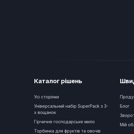
Каталог рішень
Швид
Усі сторінки
Проду
Універсальний набір SuperPack з 3-
Блог
х вощанок
Зворот
Гірчичне господарське мило
Мій об
Торбинка для фруктів та овочів