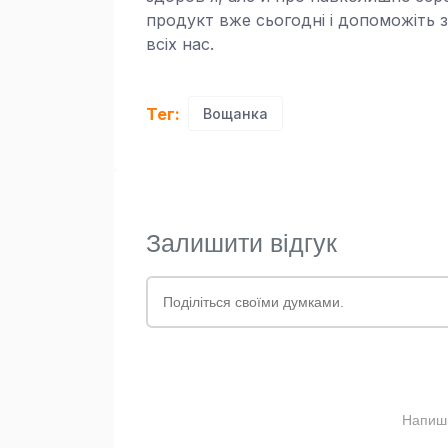
продукт вже сьогодні і допоможіть 
всіх нас.
Тег:
Вощанка