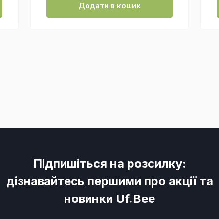
Додати в кошик
Підпишіться на розсилку:
дізнавайтесь першими про акції та
новинки Uf.Bee