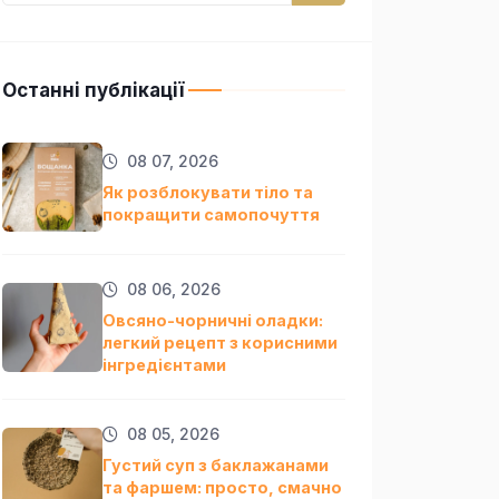
Останні публікації
08 07, 2026
Як розблокувати тіло та
покращити самопочуття
08 06, 2026
Овсяно-чорничні оладки:
легкий рецепт з корисними
інгредієнтами
08 05, 2026
Густий суп з баклажанами
та фаршем: просто, смачно