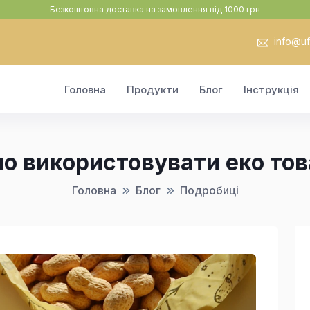
Безкоштовна доставка на замовлення від 1000 грн
info@uf.
Головна
Продукти
Блог
Інструкція
о використовувати еко това
Головна
Блог
Подробиці