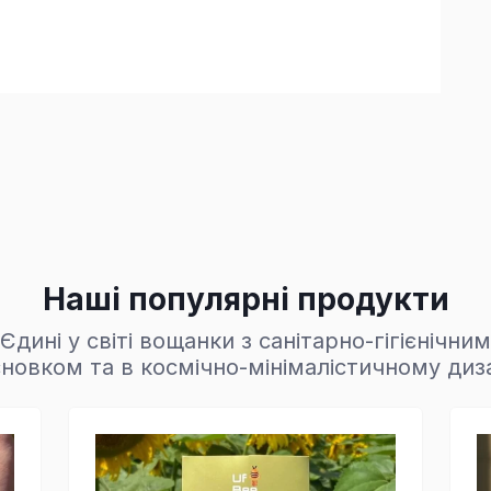
Наші популярні продукти
Єдині у світі вощанки з санітарно-гігієнічним
новком та в космічно-мінімалістичному диз