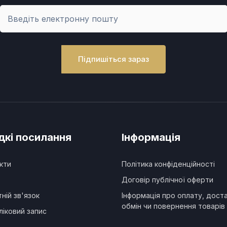
Підпишіться зараз
кі посилання
Інформація
кти
Політика конфіденційності
Договір публічної оферти
ній зв'язок
Інформація про оплату, доста
обмін чи повернення товарів 
ліковий запис