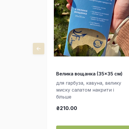
Велика вощанка (35x35 см)
для гарбуза, кавуна, велику
миску салатом накрити і
більше
₴210.00