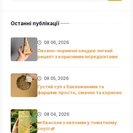
Останні публікації
08 06, 2026
Овсяно-чорничні оладки: легкий
рецепт з корисними інгредієнтами
08 05, 2026
Густий суп з баклажанами та
фаршем: просто, смачно та кориснo
08 04, 2026
🍛 Квасоля з овочами у томатному
соусі 🌿