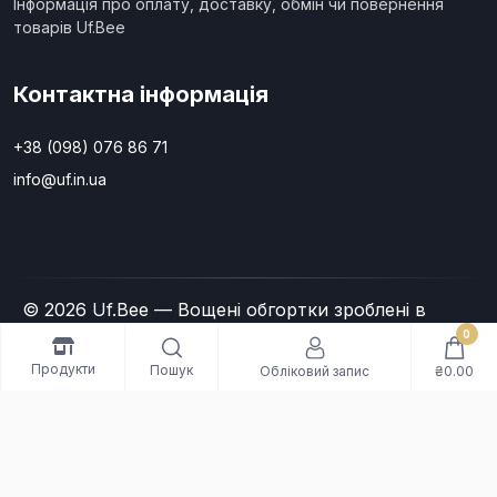
Інформація про оплату, доставку, обмін чи повернення
товарів Uf.Bee
Контактна інформація
+38 (098) 076 86 71
info@uf.in.ua
© 2026 Uf.Bee — Вощені обгортки зроблені в
Україні. All Rights Reserved
0
Продукти
Пошук
Обліковий запис
₴0.00