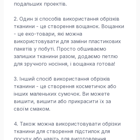
подальших проектів.
2. Один зі способів використання обрізків
тканини - це створення вощанок. Вощанки
- це еко-товари, які можна
використовувати для заміни пластикових
пакетів у побуті. Просто обшиваємо
залишки тканини разом, додаємо петлю
для зручного носіння, і вощанка готова!
3. Інший спосіб використання обрізків
тканини - це створення косметичок або
інших маленьких сумочок. Ви можете
вишити, вишити або прикрасити їх за
своїм смаком.
4. Також можна використовувати обрізки
тканини для створення підстилок для
посуду або навіть для виготовлення