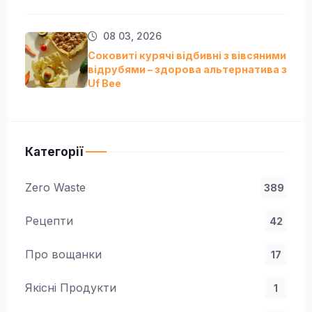
08 03, 2026
Соковиті курячі відбивні з вівсяними
відрубями – здорова альтернатива з
Uf Bee
Категорії
Zero Waste
389
Рецепти
42
Про вощанки
17
Якісні Продукти
1