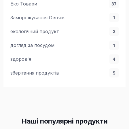
Еко Товари
37
Заморожування Овочів
1
екологічний продукт
3
догляд за посудом
1
здоров'я
4
зберігання продуктів
5
Наші популярні продукти