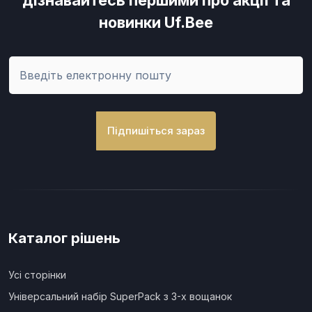
дізнавайтесь першими про акції та
новинки Uf.Bee
Підпишіться зараз
Каталог рішень
Усі сторінки
Універсальний набір SuperPack з 3-х вощанок