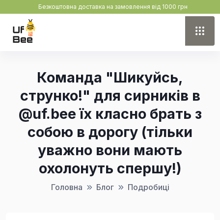
Безкоштовна доставка на замовлення від 1000 грн
Команда "Шикуйсь,
струнко!" для сирників в
@uf.bee їх класно брать з
собою в дорогу (тільки
уважно вони мають
охолонуть спершу!)
Головна
Блог
Подробиці