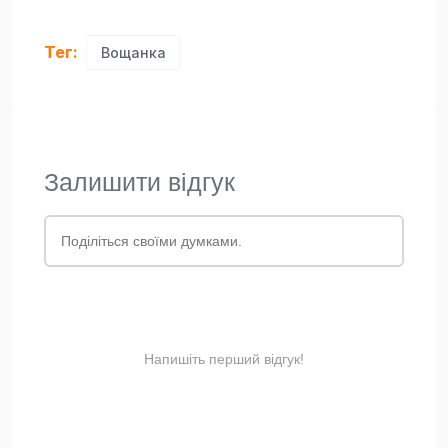
Тег:
Вощанка