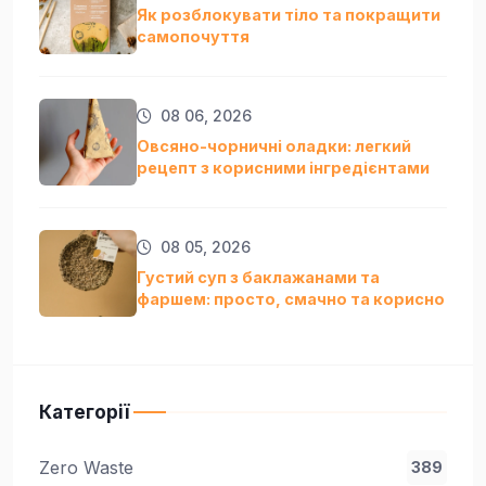
Як розблокувати тіло та покращити
самопочуття
08 06, 2026
Овсяно-чорничні оладки: легкий
рецепт з корисними інгредієнтами
08 05, 2026
Густий суп з баклажанами та
фаршем: просто, смачно та кориснo
Категорії
Zero Waste
389