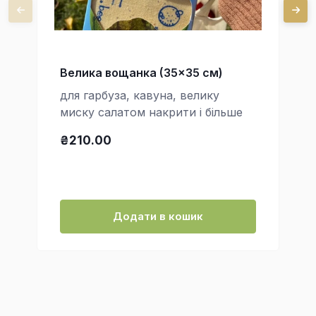
Велика вощанка (35x35 см)
для гарбуза, кавуна, велику
миску салатом накрити і більше
₴210.00
Додати в кошик