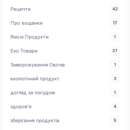
Рецепти
42
Про вощанки
17
Якісні Продукти
1
Еко Товари
37
Заморожування Овочів
1
екологічний продукт
3
догляд за посудом
1
здоров'я
4
зберігання продуктів
5