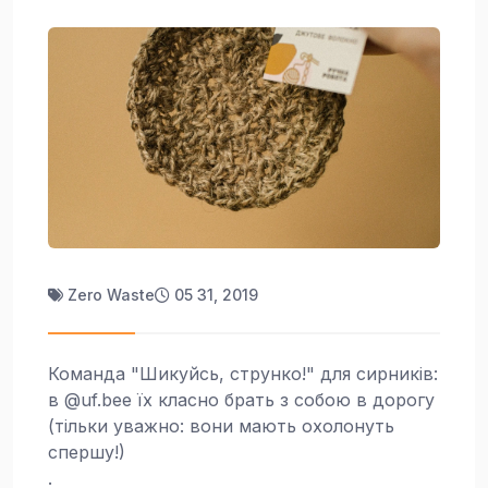
Zero Waste
05 31, 2019
Команда "Шикуйсь, струнко!" для сирників:
в @uf.bee їх класно брать з собою в дорогу
(тільки уважно: вони мають охолонуть
спершу!)
.