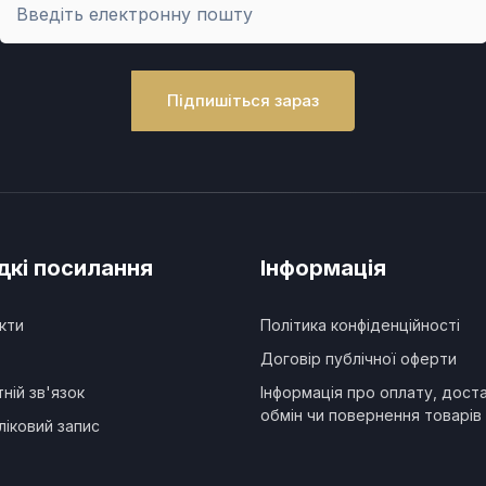
Підпишіться зараз
кі посилання
Інформація
кти
Політика конфіденційності
Договір публічної оферти
ній зв'язок
Інформація про оплату, доста
обмін чи повернення товарів 
ліковий запис