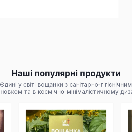
Наші популярні продукти
Єдині у світі вощанки з санітарно-гігієнічним
новком та в космічно-мінімалістичному диз