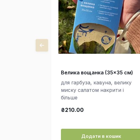
Велика вощанка (35x35 см)
для гарбуза, кавуна, велику
миску салатом накрити і
більше
₴210.00
Додати в кошик