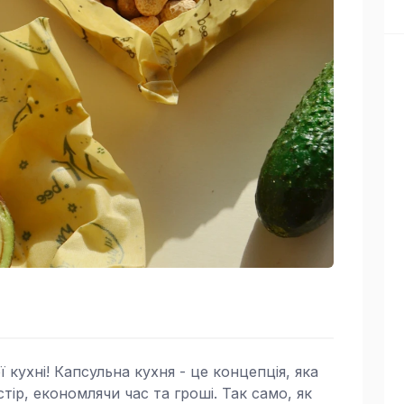
 кухні! Капсульна кухня - це концепція, яка
ір, економлячи час та гроші. Так само, як