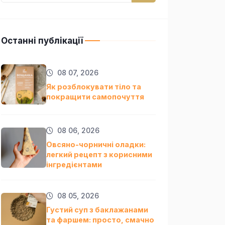
Останні публікації
08 07, 2026
Як розблокувати тіло та
покращити самопочуття
08 06, 2026
Овсяно-чорничні оладки:
легкий рецепт з корисними
інгредієнтами
08 05, 2026
Густий суп з баклажанами
та фаршем: просто, смачно