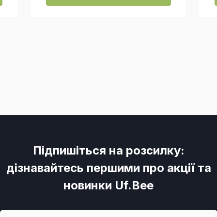
Підпишіться на розсилку:
дізнавайтесь першими про акції та
новинки Uf.Bee