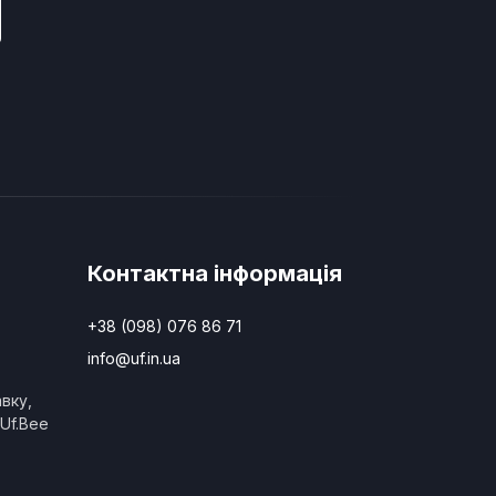
Контактна інформація
+38 (098) 076 86 71
info@uf.in.ua
вку,
Uf.Bee