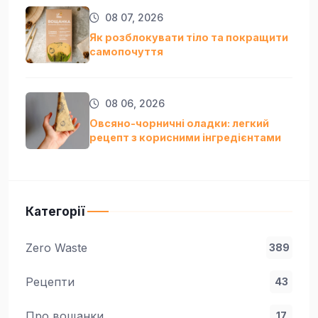
08 07, 2026
Як розблокувати тіло та покращити
самопочуття
08 06, 2026
Овсяно-чорничні оладки: легкий
рецепт з корисними інгредієнтами
Категорії
Zero Waste
389
Рецепти
43
Про вощанки
17