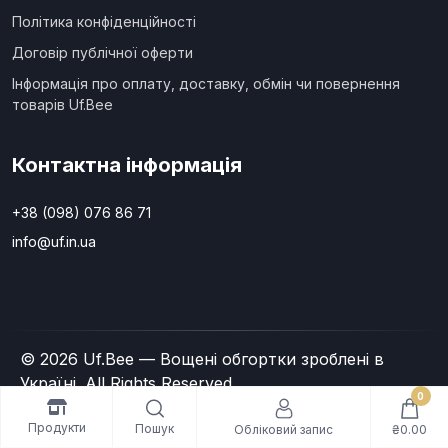
Політика конфіденційності
Договір публічної оферти
Інформація про оплату, доставку, обмін чи повернення
товарів Uf.Bee
Контактна інформація
+38 (098) 076 86 71
info@uf.in.ua
© 2026 Uf.Bee — Вощені обгортки зроблені в
Україні. All Rights Reserved
0
Продукти
Пошук
Обліковий запис
₴0.00