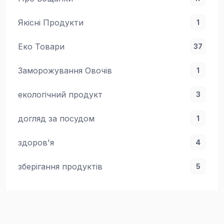
Якісні Продукти
1
Еко Товари
37
Заморожування Овочів
1
екологічний продукт
3
догляд за посудом
1
здоров'я
4
зберігання продуктів
5