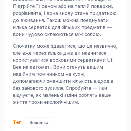
Підгрійте її феном або на теплій поверхні,
розрівняйте, і вона знову стане придатною
до вживання. Також можна поєднувати
кілька серветок для більших предметів —
вони чудово склеюються між собою.
Спочатку може здаватися, що це незвично,
але вже через кілька днів ви навчитеся
користуватися восковими серветками Uf
Bee на автоматі. Вони стануть вашим
надійним помічником на кухні,
допомагаючи зменшити кількість відходів
без зайового зусилля. Спробуйте — і ви
відчуєте, як маленькі зміни роблять ваше
життя трохи екологічнішим.
Тег:
Вощанка