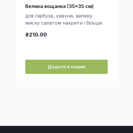
Велика вощанка (35x35 см)
для гарбуза, кавуна, велику
миску салатом накрити і більше
₴210.00
Додати в кошик