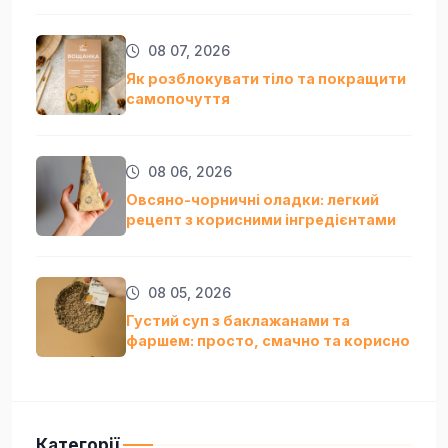
08 07, 2026
Як розблокувати тіло та покращити
самопочуття
08 06, 2026
Овсяно-чорничні оладки: легкий
рецепт з корисними інгредієнтами
08 05, 2026
Густий суп з баклажанами та
фаршем: просто, смачно та кориснo
Категорії