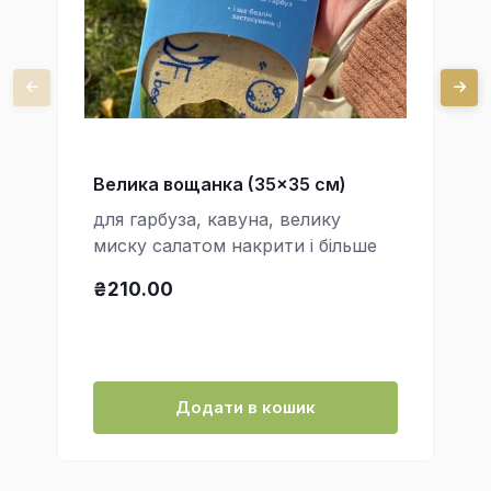
Велика вощанка (35x35 см)
для гарбуза, кавуна, велику
миску салатом накрити і більше
₴210.00
Додати в кошик