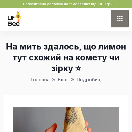
Безкоштовна доставка на замовлення від 1000 грн
На мить здалось, що лимон
тут схожий на комету чи
зірку ⭐
Головна
Блог
Подробиці