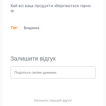
Хай всі ваші продукти зберігаються гарно
💚
Тег:
Вощанка