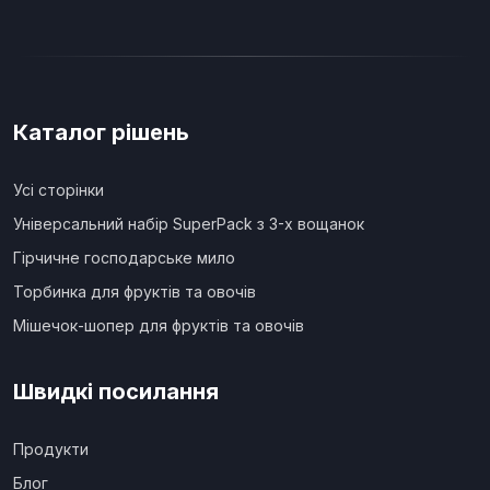
Каталог рішень
Усі сторінки
Універсальний набір SuperPack з 3-х вощанок
Гірчичне господарське мило
Торбинка для фруктів та овочів
Мішечок-шопер для фруктів та овочів
Швидкі посилання
Продукти
Блог