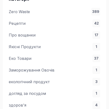
Zero Waste
389
Рецепти
42
Про вощанки
17
Якісні Продукти
1
Еко Товари
37
Заморожування Овочів
1
екологічний продукт
3
догляд за посудом
1
здоров'я
4