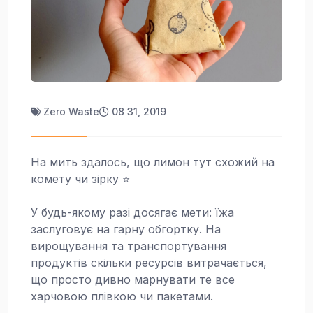
Zero Waste
08 31, 2019
На мить здалось, що лимон тут схожий на
комету чи зірку ⭐
У будь-якому разі досягає мети: їжа
заслуговує на гарну обгортку. На
вирощування та транспортування
продуктів скільки ресурсів витрачається,
що просто дивно марнувати те все
харчовою плівкою чи пакетами.