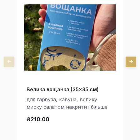
Велика вощанка (35x35 см)
для гарбуза, кавуна, велику
миску салатом накрити і більше
₴210.00