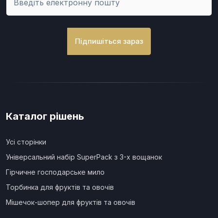
Підпишіться зараз
Каталог рішень
Усі сторінки
Універсальний набір SuperPack з 3-х вощанок
Гірчичне господарське мило
Торбинка для фруктів та овочів
Мішечок-шопер для фруктів та овочів