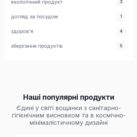
екологічний продукт
3
догляд за посудом
1
здоров'я
4
зберігання продуктів
5
Наші популярні продукти
Єдині у світі вощанки з санітарно-
гігієнічним висновком та в космічно-
мінімалістичному дизайні