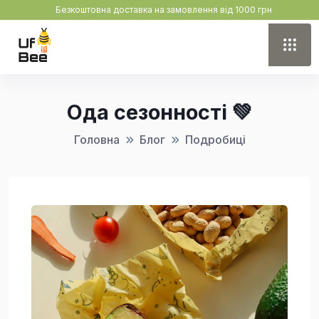
Безкоштовна доставка на замовлення від 1000 грн
Ода сезонності 💚
Головна
Блог
Подробиці