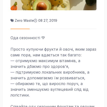
Zero Waste
08 27, 2019
Ода сезонності 💚
Просто купуючи фрукти й овочі, яким зараз
саме пора, нам вдається так багато:
— отримуємо максимум вітамінів, а
значить дбаємо про здоров'я,
— підтримуємо локальних виробників, а
значить допомагаємо їм розвиваться,
— обираємо те, що виросло поруч, а
значить зменшуємо вуглецевий слід від
логістики.
Співайте оду сезонним фруктам та овочам