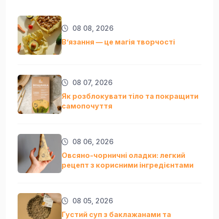
08 08, 2026
Вʼязання — це магія творчості
08 07, 2026
Як розблокувати тіло та покращити
самопочуття
08 06, 2026
Овсяно-чорничні оладки: легкий
рецепт з корисними інгредієнтами
08 05, 2026
Густий суп з баклажанами та