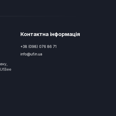
Контактна інформація
+38 (098) 076 86 71
info@uf.in.ua
вку,
Uf.Bee