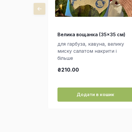
Велика вощанка (35x35 см)
для гарбуза, кавуна, велику
миску салатом накрити і
більше
₴210.00
Додати в кошик