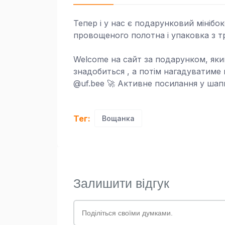
Тепер і у нас є подарунковий мінібок
провощеного полотна і упаковка з т
Welcome на сайт за подарунком, яки
знадобиться , а потім нагадуватиме
@uf.bee 🚀 Активне посилання у шапц
Тег:
Вощанка