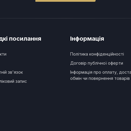
кі посилання
Інформація
кти
Політика конфіденційності
Договір публічної оферти
ній зв'язок
Інформація про оплату, доста
обмін чи повернення товарів 
ліковий запис