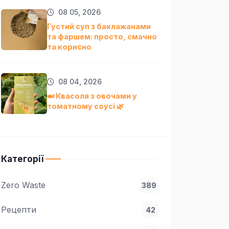
08 05, 2026
Густий суп з баклажанами
та фаршем: просто, смачно
та кориснo
08 04, 2026
🍛 Квасоля з овочами у
томатному соусі 🌿
Категорії
Zero Waste
389
Рецепти
42