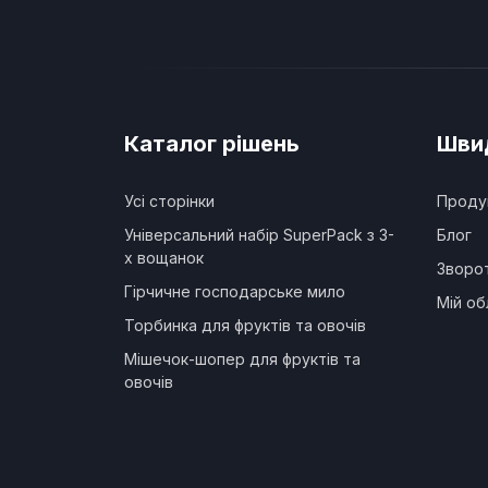
Каталог рішень
Швид
Усі сторінки
Проду
Універсальний набір SuperPack з 3-
Блог
х вощанок
Зворот
Гірчичне господарське мило
Мій об
Торбинка для фруктів та овочів
Мішечок-шопер для фруктів та
овочів