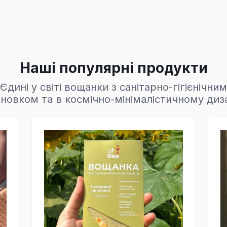
Наші популярні продукти
Єдині у світі вощанки з санітарно-гігієнічним
новком та в космічно-мінімалістичному диз