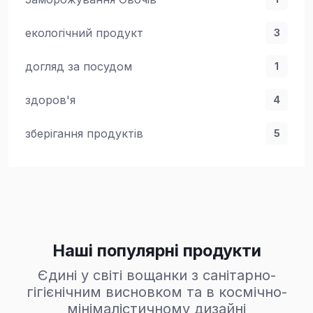
екологічний продукт
3
догляд за посудом
1
здоров'я
4
зберігання продуктів
5
Наші популярні продукти
Єдині у світі вощанки з санітарно-
гігієнічним висновком та в космічно-
мінімалістичному дизайні