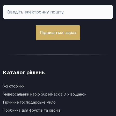
Підпишіться зараз
Каталог рішень
Усі сторінки
Універсальний набір SuperPack з 3-х вощанок
Гірчичне господарське мило
Торбинка для фруктів та овочів