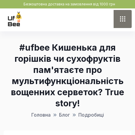
Безкоштовна доставка на замовлення від 1000 грн
#ufbee Кишенька для
горішків чи сухофруктів
пам'ятаєте про
мультифункціональність
вощенних серветок? True
story!
Головна
Блог
Подробиці