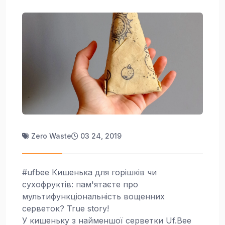
Zero Waste
03 24, 2019
#ufbee Кишенька для горішків чи
сухофруктів: пам'ятаєте про
мультифункціональність вощенних
серветок? True story!
У кишеньку з найменшої серветки Uf.Bee