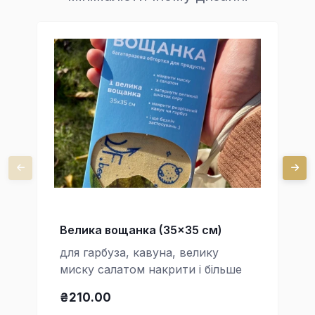
Велика вощанка (35x35 см)
для гарбуза, кавуна, велику
миску салатом накрити і більше
₴210.00