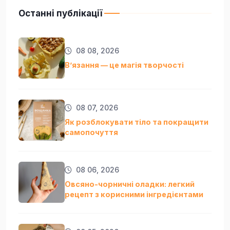
Останні публікації
08 08, 2026
Вʼязання — це магія творчості
08 07, 2026
Як розблокувати тіло та покращити
самопочуття
08 06, 2026
Овсяно-чорничні оладки: легкий
рецепт з корисними інгредієнтами