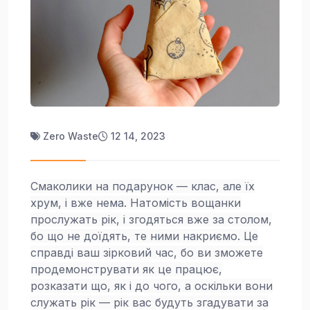
Zero Waste
12 14, 2023
Смаколики на подарунок — клас, але їх
хрум, і вже нема. Натомість вощанки
прослужать рік, і згодяться вже за столом,
бо що не доїдять, те ними накриємо. Це
справді ваш зірковий час, бо ви зможете
продемонструвати як це працює,
розказати що, як і до чого, а оскільки вони
служать рік — рік вас будуть згадувати за