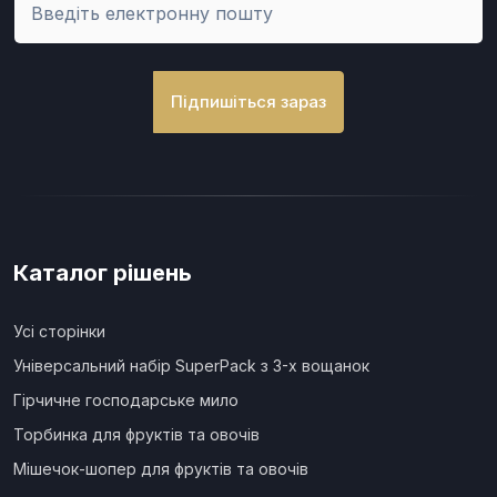
Підпишіться зараз
Каталог рішень
Усі сторінки
Універсальний набір SuperPack з 3-х вощанок
Гірчичне господарське мило
Торбинка для фруктів та овочів
Мішечок-шопер для фруктів та овочів