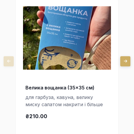
Велика вощанка (35x35 см)
для гарбуза, кавуна, велику
миску салатом накрити і більше
₴210.00