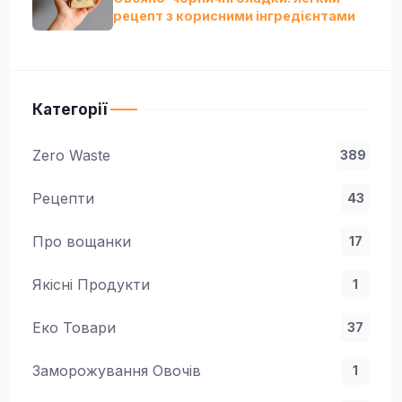
рецепт з корисними інгредієнтами
Категорії
Zero Waste
389
Рецепти
43
Про вощанки
17
Якісні Продукти
1
Еко Товари
37
Заморожування Овочів
1