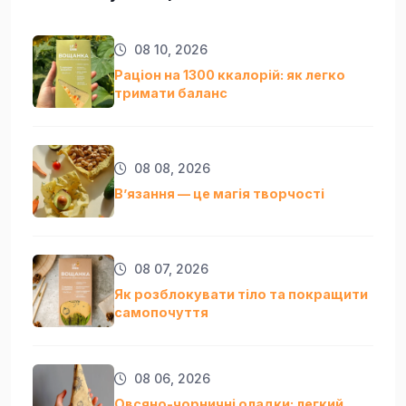
08 10, 2026
Раціон на 1300 ккалорій: як легко
тримати баланс
08 08, 2026
Вʼязання — це магія творчості
08 07, 2026
Як розблокувати тіло та покращити
самопочуття
08 06, 2026
Овсяно-чорничні оладки: легкий