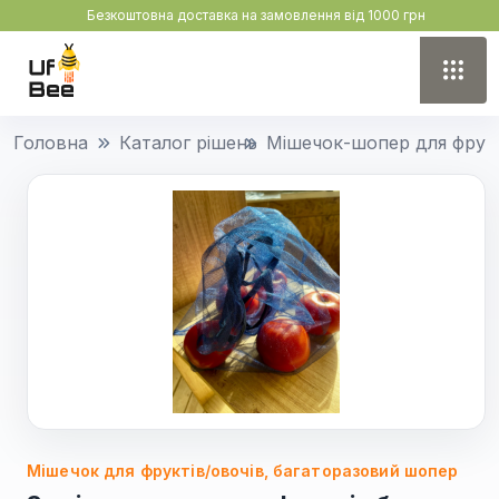
Безкоштовна доставка на замовлення від 1000 грн
Головна
Каталог рішень
Мішечок-шопер для фрукт
Мішечок для фруктів/овочів, багаторазовий шопер