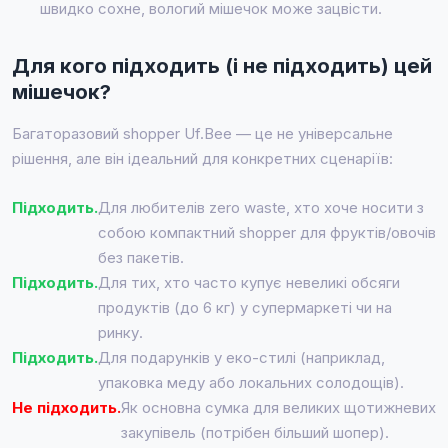
швидко сохне, вологий мішечок може зацвісти.
Для кого підходить (і не підходить) цей
мішечок?
Багаторазовий shopper Uf.Bee — це не універсальне
рішення, але він ідеальний для конкретних сценаріїв:
Підходить.
Для любителів zero waste, хто хоче носити з
собою компактний shopper для фруктів/овочів
без пакетів.
Підходить.
Для тих, хто часто купує невеликі обсяги
продуктів (до 6 кг) у супермаркеті чи на
ринку.
Підходить.
Для подарунків у еко-стилі (наприклад,
упаковка меду або локальних солодощів).
Не підходить.
Як основна сумка для великих щотижневих
закупівель (потрібен більший шопер).