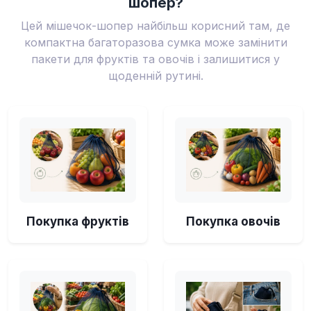
шопер?
Цей мішечок-шопер найбільш корисний там, де
компактна багаторазова сумка може замінити
пакети для фруктів та овочів і залишитися у
щоденній рутині.
Покупка фруктів
Покупка овочів