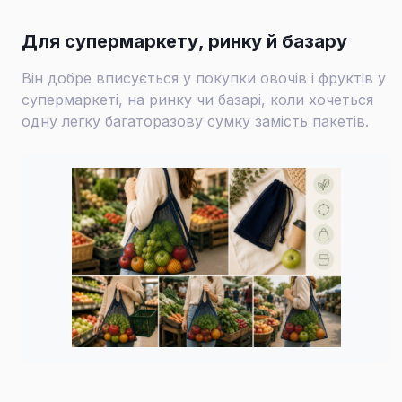
Для супермаркету, ринку й базару
Він добре вписується у покупки овочів і фруктів у
супермаркеті, на ринку чи базарі, коли хочеться
одну легку багаторазову сумку замість пакетів.