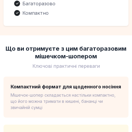
Багаторазово
✓
Компактно
✓
Що ви отримуєте з цим багаторазовим
мішечком-шопером
Ключові практичні переваги
Компактний формат для щоденного носіння
Мішечок-шопер складається настільки компактно,
що його можна тримати в кишені, бананці чи
звичайній сумці