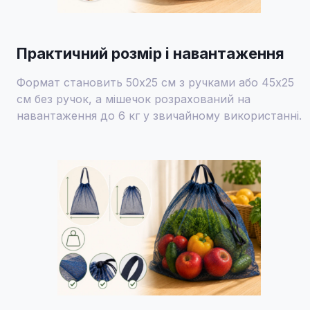
Практичний розмір і навантаження
Формат становить 50x25 см з ручками або 45x25
см без ручок, а мішечок розрахований на
навантаження до 6 кг у звичайному використанні.