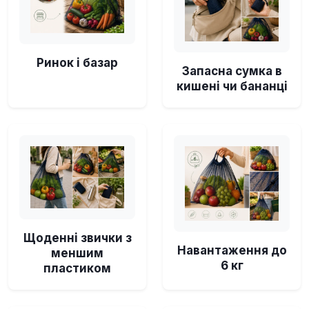
Ринок і базар
Запасна сумка в
кишені чи бананці
Щоденні звички з
Навантаження до
меншим
6 кг
пластиком