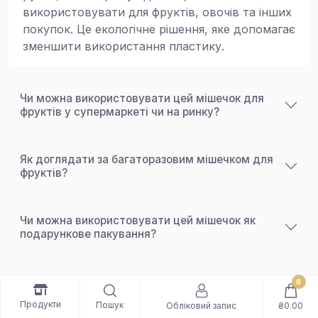
використовувати для фруктів, овочів та інших
покупок. Це екологічне рішення, яке допомагає
зменшити використання пластику.
Чи можна використовувати цей мішечок для
фруктів у супермаркеті чи на ринку?
Як доглядати за багаторазовим мішечком для
фруктів?
Чи можна використовувати цей мішечок як
подарункове пакування?
Чи підходить цей мішечок для всіх типів
0
покупок без пакетів?
Продукти
Пошук
Обліковий запис
₴0.00