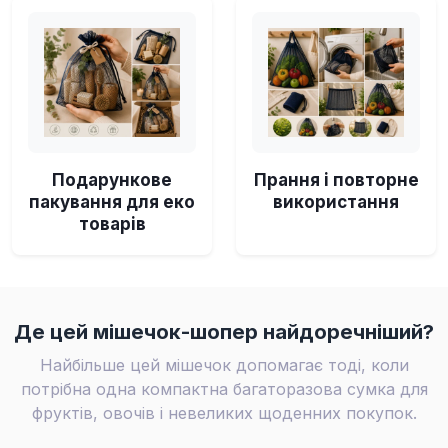
Подарункове
Прання і повторне
пакування для еко
використання
товарів
Де цей мішечок-шопер найдоречніший?
Найбільше цей мішечок допомагає тоді, коли
потрібна одна компактна багаторазова сумка для
фруктів, овочів і невеликих щоденних покупок.