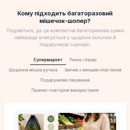
Кому підходить багаторазовий
мішечок-шопер?
Подивіться, де ця компактна багаторазова сумка
найкраще вписується у щоденні покупки й
подарункові сценарії.
Супермаркет
Ринок і базар
Щоденна міська рутина
Звички з меншим пластиком
Подарункове пакування
Прання і повторне використання