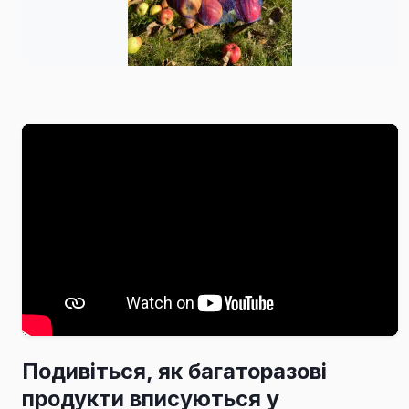
Подивіться, як багаторазові
продукти вписуються у