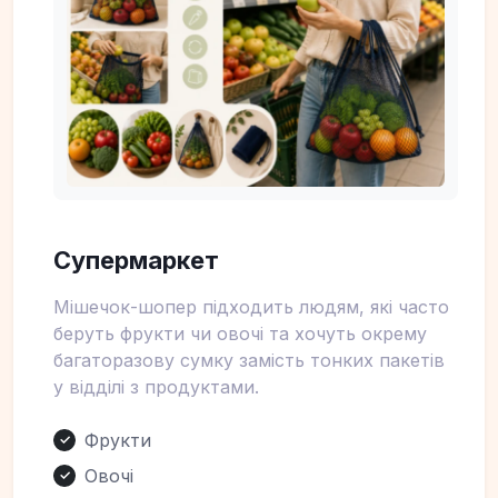
Супермаркет
Мішечок-шопер підходить людям, які часто
беруть фрукти чи овочі та хочуть окрему
багаторазову сумку замість тонких пакетів
у відділі з продуктами.
Фрукти
✓
Овочі
✓