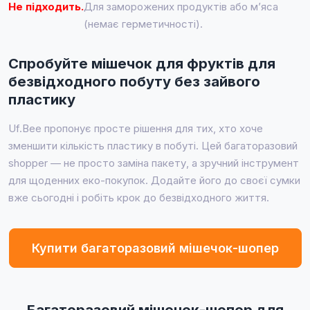
Не підходить.
Для заморожених продуктів або м’яса
(немає герметичності).
Спробуйте мішечок для фруктів для
безвідходного побуту без зайвого
пластику
Uf.Bee пропонує просте рішення для тих, хто хоче
зменшити кількість пластику в побуті. Цей багаторазовий
shopper — не просто заміна пакету, а зручний інструмент
для щоденних еко-покупок. Додайте його до своєї сумки
вже сьогодні і робіть крок до безвідходного життя.
Купити багаторазовий мішечок-шопер
Багаторазовий мішечок-шопер для