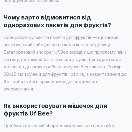
подарункового пакування.
Чому варто відмовитися від
одноразових пакетів для фруктів?
Одноразові кульки та пакети для фруктів — це зайвий
пластик, який забруднює навколишнє середовище.
Багаторазовий shopper Uf.Bee вирішує цю проблему: він з
фатину, не займає багато місця у сумці (складається в
долоню) і дозволяє робити покупки без пакетів. Розмір
50x25 см зручний для фруктів і овочів, а навантаження до
6 кг робить його практичним для щоденного
використання.
Як використовувати мішечок для
фруктів Uf.Bee?
Цей багаторазовий shopper максимально простий у