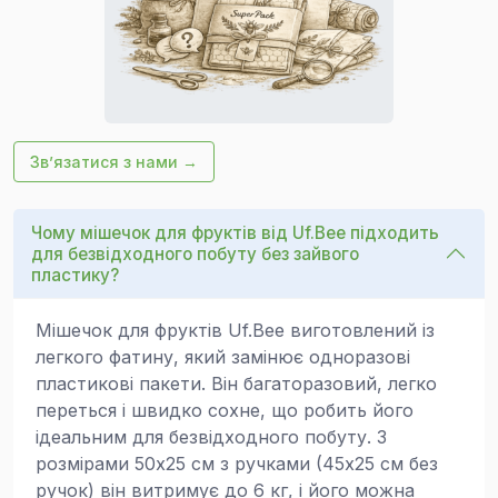
Зв’язатися з нами →
Чому мішечок для фруктів від Uf.Bee підходить
для безвідходного побуту без зайвого
пластику?
Мішечок для фруктів Uf.Bee виготовлений із
легкого фатину, який замінює одноразові
пластикові пакети. Він багаторазовий, легко
переться і швидко сохне, що робить його
ідеальним для безвідходного побуту. З
розмірами 50x25 см з ручками (45x25 см без
ручок) він витримує до 6 кг, і його можна