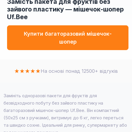
Замість пакета для фруктів без
зайвого пластику — мішечок-шопер
Uf.Bee
Купити багаторазовий мішечок-
шопер
★
★
★
★
★
На основі понад 12500+ відгуків
Замініть одноразові пакети для фруктів для
безвідходного побуту без зайвого пластику на
багаторазовий мішечок-шопер Uf.Bee. Він компактний
(50x25 см з ручками), витримує до 6 кг, легко переться
та швидко сохне. Ідеальний для ринку, супермаркету або