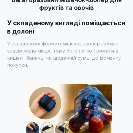
фруктів та овочів
У складеному вигляді поміщається
в долоні
У складеному форматі мішечок-шопер займає
зовсім мало місця, тому його легко тримати в
кишені, бананці чи щоденній сумці до моменту
покупки.