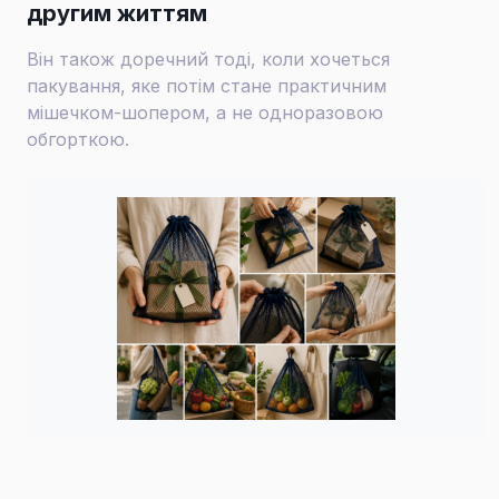
другим життям
Він також доречний тоді, коли хочеться
пакування, яке потім стане практичним
мішечком-шопером, а не одноразовою
обгорткою.