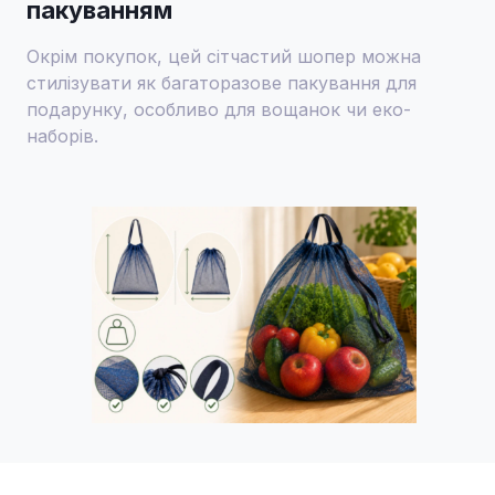
пакуванням
Окрім покупок, цей сітчастий шопер можна
стилізувати як багаторазове пакування для
подарунку, особливо для вощанок чи еко-
наборів.