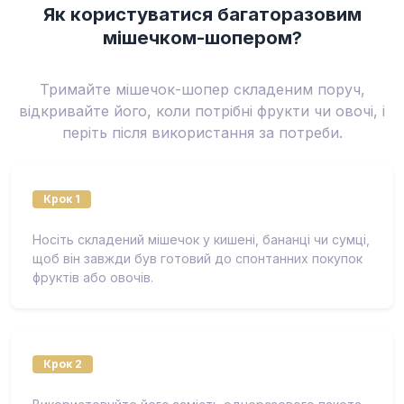
Як користуватися багаторазовим
мішечком-шопером?
Тримайте мішечок-шопер складеним поруч,
відкривайте його, коли потрібні фрукти чи овочі, і
періть після використання за потреби.
Крок 1
Носіть складений мішечок у кишені, бананці чи сумці,
щоб він завжди був готовий до спонтанних покупок
фруктів або овочів.
Крок 2