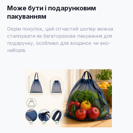
Може бути і подарунковим
пакуванням
Окрім покупок, цей сітчастий шопер можна
стилізувати як багаторазове пакування для
подарунку, особливо для вощанок чи еко-
наборів.