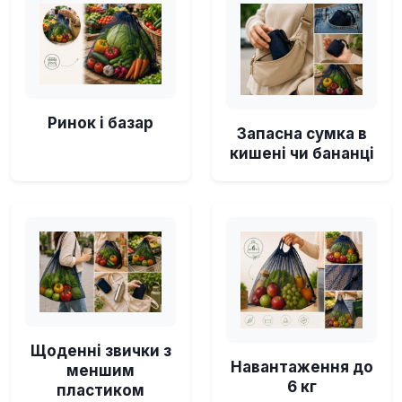
Ринок і базар
Запасна сумка в
кишені чи бананці
Щоденні звички з
Навантаження до
меншим
6 кг
пластиком