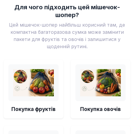
Для чого підходить цей мішечок-
шопер?
Цей мішечок-шопер найбільш корисний там, де
компактна багаторазова сумка може замінити
пакети для фруктів та овочів і залишитися у
щоденній рутині.
Покупка фруктів
Покупка овочів