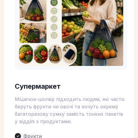
Супермаркет
Мішечок-шопер підходить людям, які часто
беруть фрукти чи овочі та хочуть окрему
багаторазову сумку замість тонких пакетів
у відділі з продуктами.
Фрукти
✓