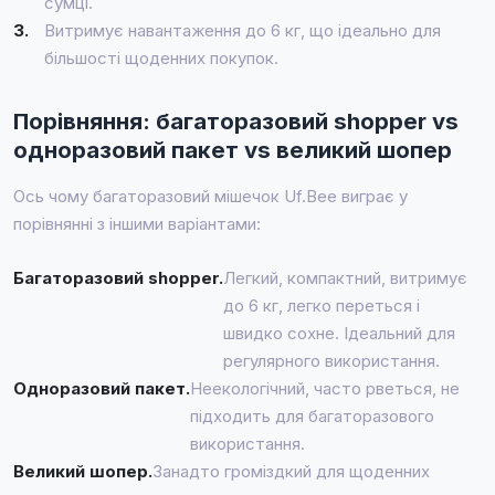
сумці.
3.
Витримує навантаження до 6 кг, що ідеально для
більшості щоденних покупок.
Порівняння: багаторазовий shopper vs
одноразовий пакет vs великий шопер
Ось чому багаторазовий мішечок Uf.Bee виграє у
порівнянні з іншими варіантами:
Багаторазовий shopper.
Легкий, компактний, витримує
до 6 кг, легко переться і
швидко сохне. Ідеальний для
регулярного використання.
Одноразовий пакет.
Неекологічний, часто рветься, не
підходить для багаторазового
використання.
Великий шопер.
Занадто громіздкий для щоденних