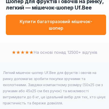
Шопер для фруктів і овочів на ринку,
легкий — мішечок-шопер Uf.Bee
Купити багаторазовий мішечок-
шопер
★
★
★
★
★
На основі понад 12500+ відгуків
Легкий мішечок-шопер Uf.Bee для фруктів і овочів на
ринку допомагає зробити покупки зручними та
екологічними. Завдяки компактному розміру (50x25 см з
ручками або 45x25 см без ручок) та можливості
витримувати до 6 кг, це ідеальний вибір для тих, хто цінує
практичність та береже довкілля.