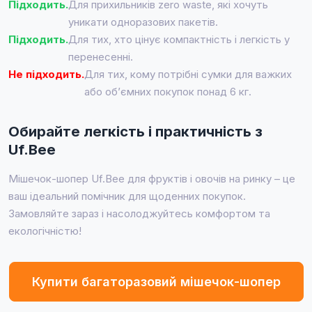
Підходить.
Для прихильників zero waste, які хочуть
уникати одноразових пакетів.
Підходить.
Для тих, хто цінує компактність і легкість у
перенесенні.
Не підходить.
Для тих, кому потрібні сумки для важких
або об’ємних покупок понад 6 кг.
Обирайте легкість і практичність з
Uf.Bee
Мішечок-шопер Uf.Bee для фруктів і овочів на ринку – це
ваш ідеальний помічник для щоденних покупок.
Замовляйте зараз і насолоджуйтесь комфортом та
екологічністю!
Купити багаторазовий мішечок-шопер