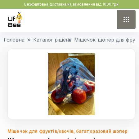
Безкоштовна доставка на замовлення від 1000 грн
Головна
Каталог рішень
Мішечок-шопер для фрукт
Мішечок для фруктів/овочів, багаторазовий шопер