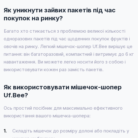
Як уникнути зайвих пакетів під час
покупок на ринку?
Багато хто стикається з проблемою великої кількості
одноразових пакетів під час щоденних покупок фруктів і
овочів на ринку. Легкий мішечок-шопер Uf.Bee вирішує це
питання: він багаторазовий, компактний і витримує до 6 кг
навантаження. Ви можете легко носити його з собою і
використовувати кожен раз замість пакетів.
Як використовувати мішечок-шопер
Uf.Bee?
Ось простий посібник для максимально ефективного
використання вашого мішечка-шопера:
1.
Складіть мішечок до розміру долоні або покладіть у