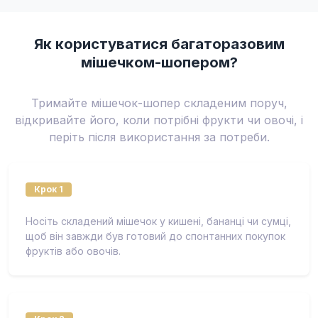
Як користуватися багаторазовим
мішечком-шопером?
Тримайте мішечок-шопер складеним поруч,
відкривайте його, коли потрібні фрукти чи овочі, і
періть після використання за потреби.
Крок 1
Носіть складений мішечок у кишені, бананці чи сумці,
щоб він завжди був готовий до спонтанних покупок
фруктів або овочів.