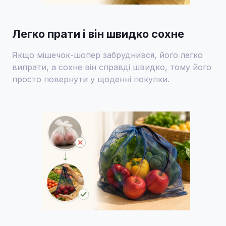
Легко прати і він швидко сохне
Якщо мішечок-шопер забруднився, його легко
випрати, а сохне він справді швидко, тому його
просто повернути у щоденні покупки.