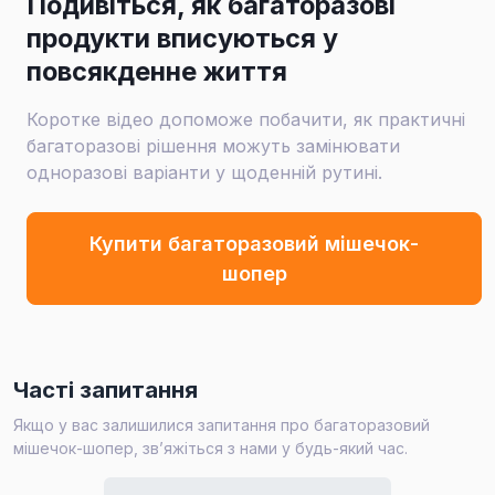
Подивіться, як багаторазові
продукти вписуються у
повсякденне життя
Коротке відео допоможе побачити, як практичні
багаторазові рішення можуть замінювати
одноразові варіанти у щоденній рутині.
Купити багаторазовий мішечок-
шопер
Часті запитання
Якщо у вас залишилися запитання про багаторазовий
мішечок-шопер, зв’яжіться з нами у будь-який час.