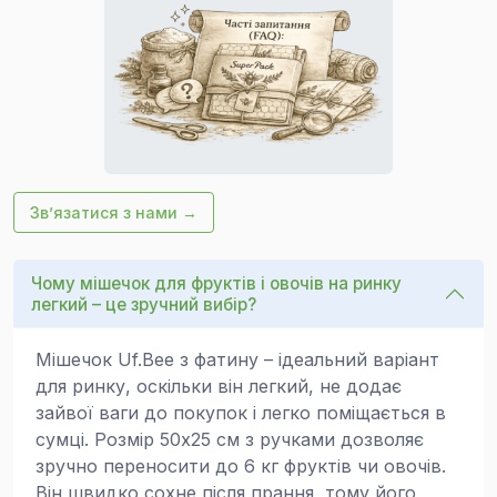
Зв’язатися з нами →
Чому мішечок для фруктів і овочів на ринку
легкий – це зручний вибір?
Мішечок Uf.Bee з фатину – ідеальний варіант
для ринку, оскільки він легкий, не додає
зайвої ваги до покупок і легко поміщається в
сумці. Розмір 50x25 см з ручками дозволяє
зручно переносити до 6 кг фруктів чи овочів.
Він швидко сохне після прання, тому його