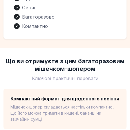
Овочі
✓
Багаторазово
✓
Компактно
✓
Що ви отримуєте з цим багаторазовим
мішечком-шопером
Ключові практичні переваги
Компактний формат для щоденного носіння
Мішечок-шопер складається настільки компактно,
що його можна тримати в кишені, бананці чи
звичайній сумці