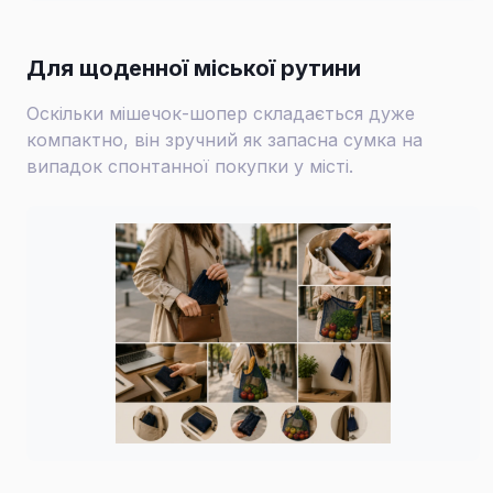
Для щоденної міської рутини
Оскільки мішечок-шопер складається дуже
компактно, він зручний як запасна сумка на
випадок спонтанної покупки у місті.