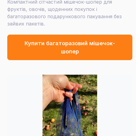
Компактний сітчастий мішечок-шопер для
фруктів, овочів, щоденних покупок і
багаторазового подарункового пакування без
зайвих пакетів.
Купити багаторазовий мішечок-
шопер