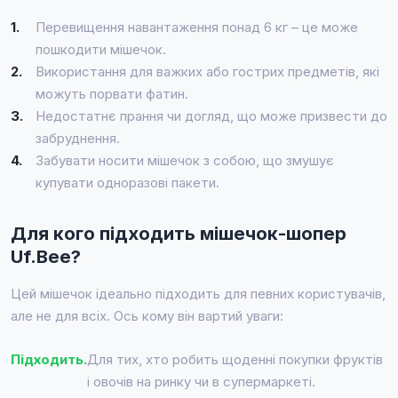
1.
Перевищення навантаження понад 6 кг – це може
пошкодити мішечок.
2.
Використання для важких або гострих предметів, які
можуть порвати фатин.
3.
Недостатнє прання чи догляд, що може призвести до
забруднення.
4.
Забувати носити мішечок з собою, що змушує
купувати одноразові пакети.
Для кого підходить мішечок-шопер
Uf.Bee?
Цей мішечок ідеально підходить для певних користувачів,
але не для всіх. Ось кому він вартий уваги:
Підходить.
Для тих, хто робить щоденні покупки фруктів
і овочів на ринку чи в супермаркеті.