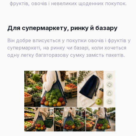
фруктів, овочів і невеликих щоденних покупок.
Для супермаркету, ринку й базару
Він добре вписується у покупки овочів і фруктів у
супермаркеті, на ринку чи базарі, коли хочеться
одну легку багаторазову сумку замість пакетів.