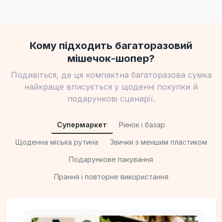
Кому підходить багаторазовий
мішечок-шопер?
Подивіться, де ця компактна багаторазова сумка
найкраще вписується у щоденні покупки й
подарункові сценарії.
Супермаркет
Ринок і базар
Щоденна міська рутина
Звички з меншим пластиком
Подарункове пакування
Прання і повторне використання