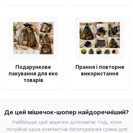
Подарункове
Прання і повторне
пакування для еко
використання
товарів
Де цей мішечок-шопер найдоречніший?
Найбільше цей мішечок допомагає тоді, коли
потрібна одна компактна багаторазова сумка для