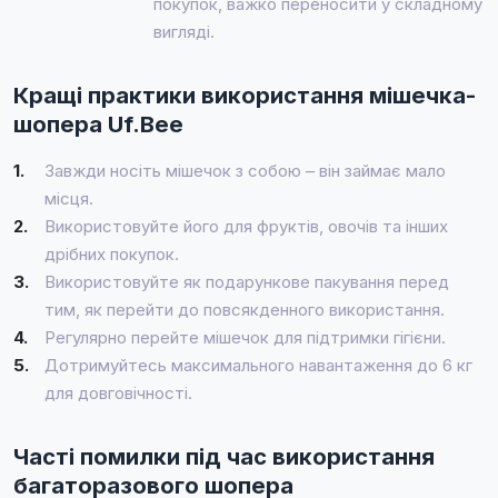
покупок, важко переносити у складному
вигляді.
Кращі практики використання мішечка-
шопера Uf.Bee
1.
Завжди носіть мішечок з собою – він займає мало
місця.
2.
Використовуйте його для фруктів, овочів та інших
дрібних покупок.
3.
Використовуйте як подарункове пакування перед
тим, як перейти до повсякденного використання.
4.
Регулярно перейте мішечок для підтримки гігієни.
5.
Дотримуйтесь максимального навантаження до 6 кг
для довговічності.
Часті помилки під час використання
багаторазового шопера