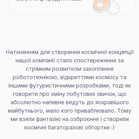
Натхненням для створення космічної концепції
нашої компанії стало спостереження за
стрімким розвитком захоплення
робототехнікою, відкриттями космосу та
іншими футуристичними розробками, тоді як
говорити про зміну побутових звичок, що
абсолютно напевне ведуть до яскравішого
майбутнього, мало кого приваблювало. Тому
ми взяли фантазію на озброєння і створили
космічні багаторазові обгортки :)