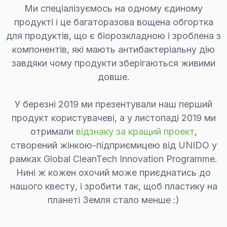
Ми спеціалізуємось на одному єдиному
продукті і це багаторазова вощена обгортка
для продуктів, що є біорозкладною і зроблена з
компонентів, які мають антибактеріальну дію
завдяки чому продукти зберігаються живими
довше.
У березні 2019 ми презентували наш перший
продукт користувачеві, а у листопаді 2019 ми
отримали
відзнаку за кращий проект
,
створений жінкою-підприємицею від UNIDO у
рамках Global CleanTech Innovation Programme.
Нині ж кожен охочий може приєднатись до
нашого квесту, і зробити так, щоб пластику на
планеті Земля стало менше :)