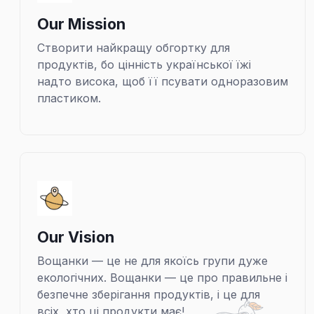
Our Mission
Створити найкращу обгортку для
продуктів, бо цінність української їжі
надто висока, щоб її псувати одноразовим
пластиком.
Our Vision
Вощанки — це не для якоїсь групи дуже
екологічних. Вощанки — це про правильне і
безпечне зберігання продуктів, і це для
всіх, хто ці продукти має!