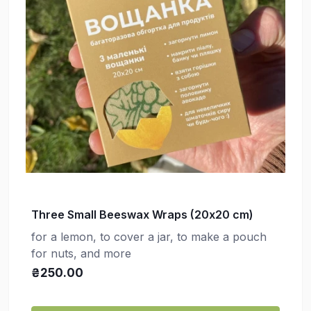
Three Small Beeswax Wraps (20х20 cm)
for a lemon, to cover a jar, to make a pouch
for nuts, and more
₴250.00