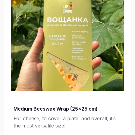
Medium Beeswax Wrap (25×25 cm)
For cheese, to cover a plate, and overall, it’s
the most versatile size!