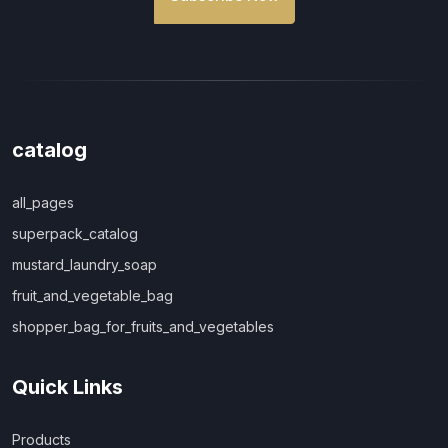
catalog
all_pages
superpack_catalog
mustard_laundry_soap
fruit_and_vegetable_bag
shopper_bag_for_fruits_and_vegetables
Quick Links
Products