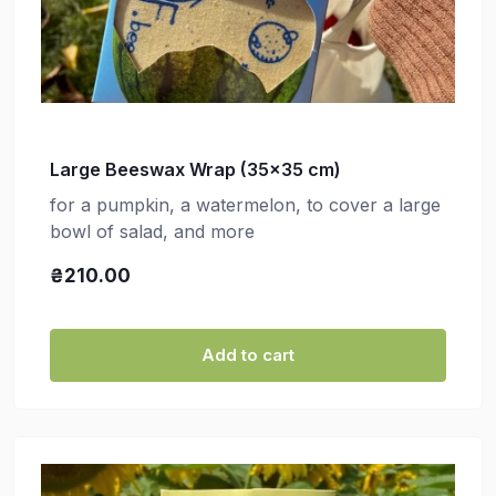
Large Beeswax Wrap (35x35 cm)
for a pumpkin, a watermelon, to cover a large
bowl of salad, and more
₴210.00
Add to cart