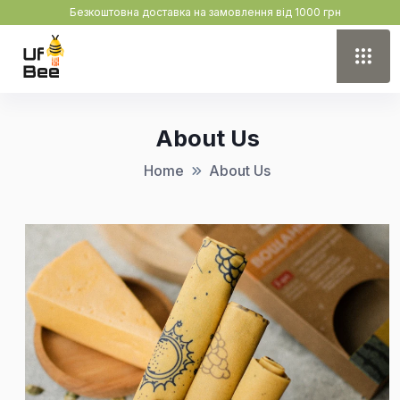
Безкоштовна доставка на замовлення від 1000 грн
About Us
Home
About Us