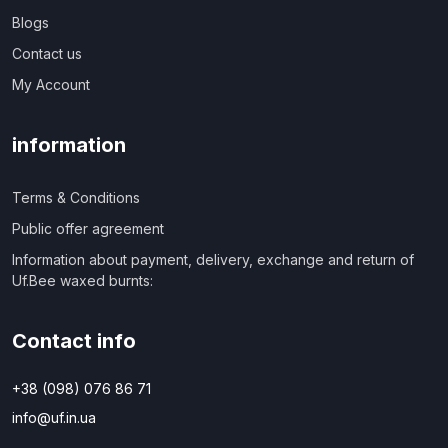
Blogs
Contact us
My Account
information
Terms & Conditions
Public offer agreement
Information about payment, delivery, exchange and return of
Uf.Bee waxed burnts:
Contact info
+38 (098) 076 86 71
info@uf.in.ua