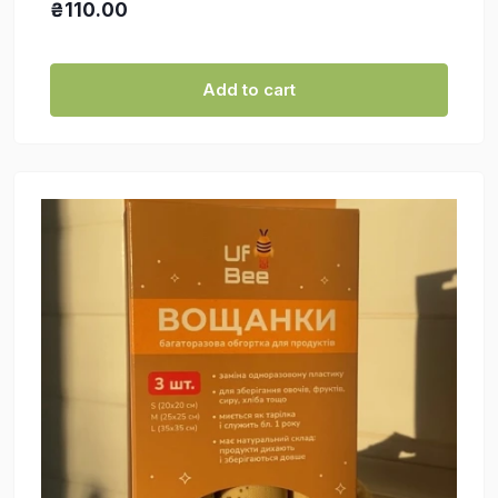
₴110.00
Add to cart