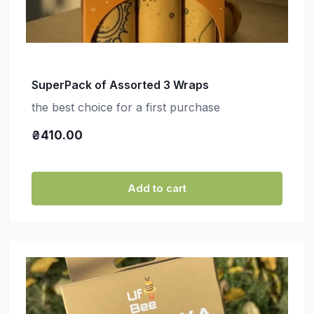
SuperPack of Assorted 3 Wraps
the best choice for a first purchase
₴410.00
Add to cart