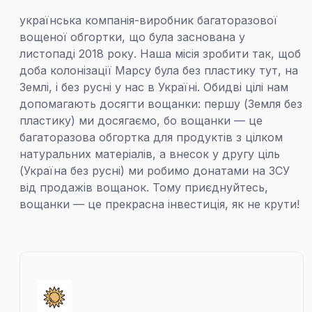
українська компанія-виробник багаторазової
вощеної обгортки, що була заснована у
листопаді 2018 року. Наша місія зробити так, щоб
доба колонізації Марсу була без пластику тут, на
Землі, і без русні у нас в Україні. Обидві цілі нам
допомагають досягти вощанки: першу (Земля без
пластику) ми досягаємо, бо вощанки — це
багаторазова обгортка для продуктів з цілком
натуральних матеріалів, а внесок у другу ціль
(Україна без русні) ми робимо донатами на ЗСУ
від продажів вощанок. Тому приєднуйтесь,
вощанки — це прекрасна інвестиція, як не крути!