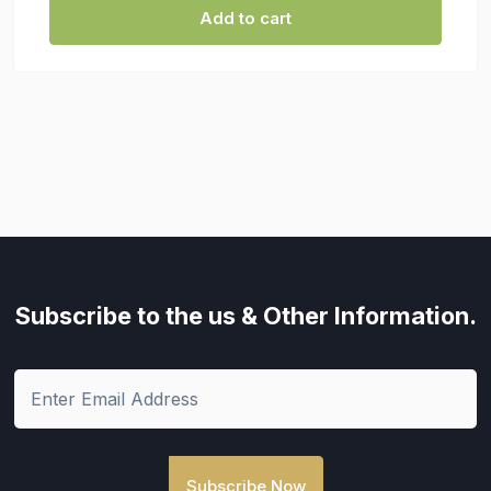
Add to cart
Subscribe to the us
& Other Information.
Subscribe Now