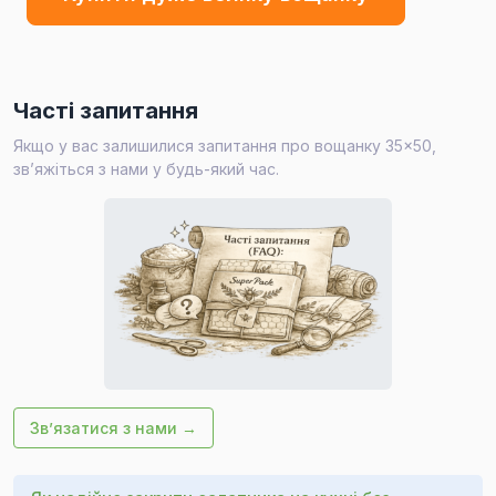
Часті запитання
Якщо у вас залишилися запитання про вощанку 35×50,
зв’яжіться з нами у будь-який час.
Зв’язатися з нами →