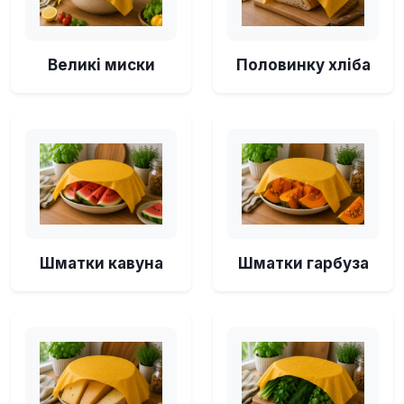
Великі миски
Половинку хліба
Шматки кавуна
Шматки гарбуза