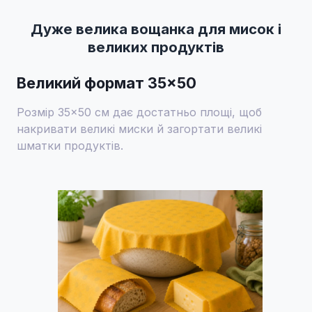
Дуже велика вощанка для мисок і
великих продуктів
Великий формат 35×50
Розмір 35×50 см дає достатньо площі, щоб
накривати великі миски й загортати великі
шматки продуктів.