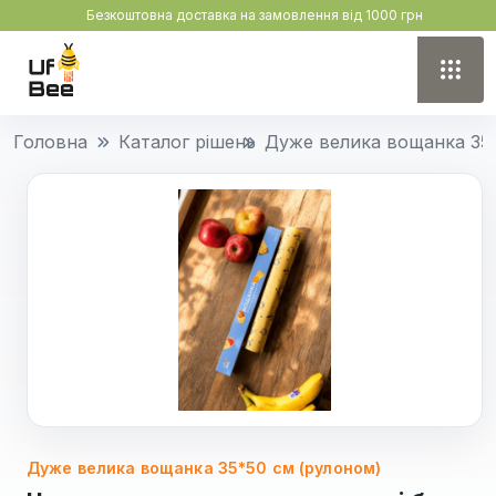
Безкоштовна доставка на замовлення від 1000 грн
Головна
Каталог рішень
Дуже велика вощанка 35
Дуже велика вощанка 35*50 см (рулоном)