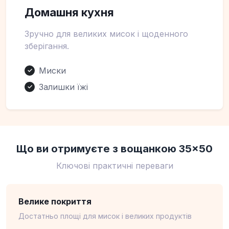
Домашня кухня
Зручно для великих мисок і щоденного
зберігання.
Миски
✓
Залишки їжі
✓
Що ви отримуєте з вощанкою 35×50
Ключові практичні переваги
Велике покриття
Достатньо площі для мисок і великих продуктів