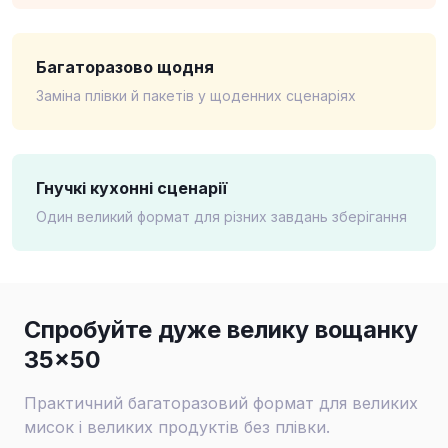
Багаторазово щодня
Заміна плівки й пакетів у щоденних сценаріях
Гнучкі кухонні сценарії
Один великий формат для різних завдань зберігання
Спробуйте дуже велику вощанку
35×50
Практичний багаторазовий формат для великих
мисок і великих продуктів без плівки.