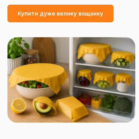
Купити дуже велику вощанку