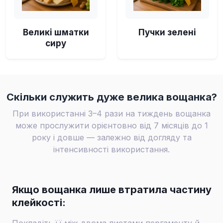
Великі шматки
Пучки зелені
сиру
Скільки служить дуже велика вощанка?
При використанні 3–4 рази на тиждень вощанка
може прослужити орієнтовно від 7 місяців до 1
року і довше — залежно від догляду та
інтенсивності використання.
Якщо вощанка лише втратила частину
клейкості:
Покладіть її між двома листами пергаменту й