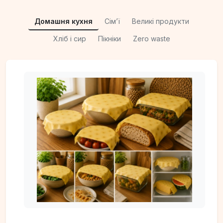
Домашня кухня
Сімʼї
Великі продукти
Хліб і сир
Пікніки
Zero waste