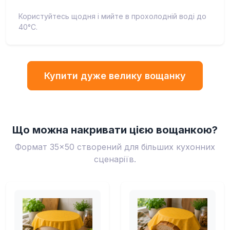
Користуйтесь щодня і мийте в прохолодній воді до
40°C.
Купити дуже велику вощанку
Що можна накривати цією вощанкою?
Формат 35×50 створений для більших кухонних
сценаріїв.