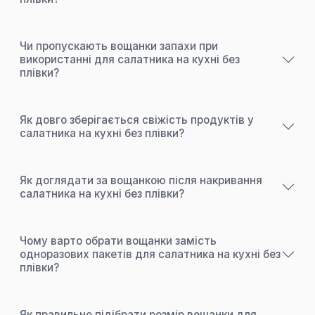
Чи пропускають вощанки запахи при
використанні для салатника на кухні без
плівки?
Як довго зберігається свіжість продуктів у
салатника на кухні без плівки?
Як доглядати за вощанкою після накривання
салатника на кухні без плівки?
Чому варто обрати вощанки замість
одноразових пакетів для салатника на кухні без
плівки?
Як правильно підібрати розмір вощанки для