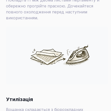
обережно прогрійте праскою. Дочекайтеся
повного охолодження перед наступним
використанням.
Утилізація
Вощанка складається з біорозкладних