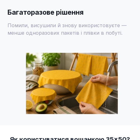
Багаторазове рішення
Помили, висушили й знову використовуєте —
менше одноразових пакетів і плівки в побуті.
Як користуватися вощанкою 35×50?