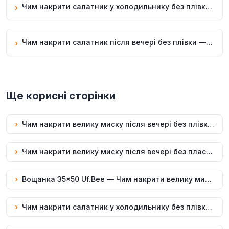
Чим накрити салатник у холодильнику без плівки — вощанка 35×50 Uf.Bee
›
Чим накрити салатник після вечері без плівки — вощанка 35×50 Uf.Bee
›
Ще корисні сторінки
›
Чим накрити велику миску після вечері без плівки — вощанка 35×50 Uf.Bee
›
Чим накрити велику миску після вечері без пластику: вощанка 35×50 Uf.Bee
›
Вощанка 35×50 Uf.Bee — Чим накрити велику миску після вечері, багаторазово
›
Чим накрити салатник у холодильнику без плівки — вощанка 35×50 Uf.Bee