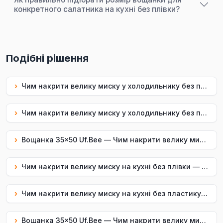
конкретного салатника на кухні без плівки?
Подібні рішення
›
Чим накрити велику миску у холодильнику без плівки — вощанка 35×50 Uf.Bee
›
Чим накрити велику миску у холодильнику без пластику: вощанка 35×50 Uf.Bee
›
Вощанка 35×50 Uf.Bee — Чим накрити велику миску у холодильнику, багаторазово
›
Чим накрити велику миску на кухні без плівки — вощанка 35×50 Uf.Bee
›
Чим накрити велику миску на кухні без пластику: вощанка 35×50 Uf.Bee
›
Вощанка 35×50 Uf.Bee — Чим накрити велику миску на кухні, багаторазово