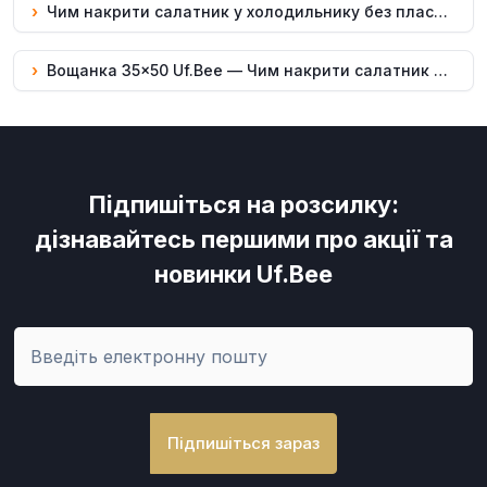
›
Чим накрити салатник у холодильнику без пластику: вощанка 35×50 Uf.Bee
›
Вощанка 35×50 Uf.Bee — Чим накрити салатник у холодильнику, багаторазово
Підпишіться на розсилку:
дізнавайтесь першими про акції та
новинки Uf.Bee
Підпишіться зараз