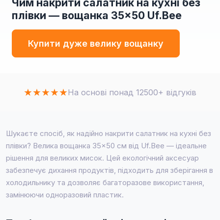
Чим накрити салатник на кухні без
плівки — вощанка 35×50 Uf.Bee
Купити дуже велику вощанку
★
★
★
★
★
На основі понад 12500+ відгуків
Шукаєте спосіб, як надійно накрити салатник на кухні без
плівки? Велика вощанка 35×50 см від Uf.Bee — ідеальне
рішення для великих мисок. Цей екологічний аксесуар
забезпечує дихання продуктів, підходить для зберігання в
холодильнику та дозволяє багаторазове використання,
замінюючи одноразовий пластик.