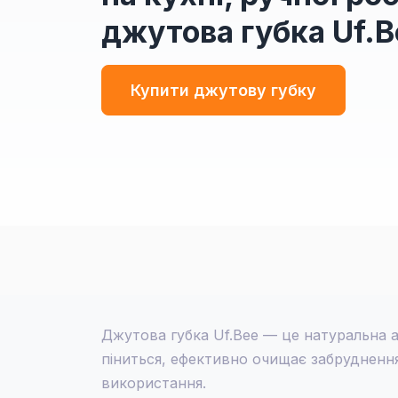
джутова губка Uf.B
Купити джутову губку
Джутова губка Uf.Bee — це натуральна 
піниться, ефективно очищає забруднення,
використання.