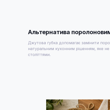
Альтернатива поролонови
Джутова губка допомагає замінити поро
натуральним кухонним рішенням, яке не
століттями.