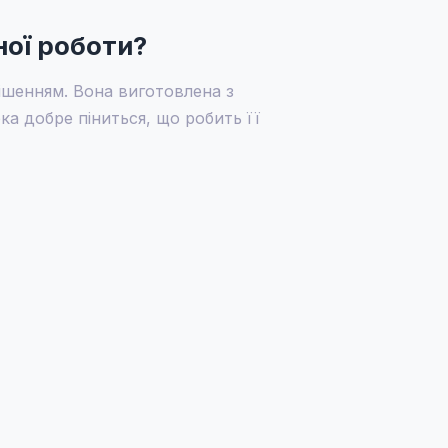
ної роботи?
ішенням. Вона виготовлена з
ка добре піниться, що робить її