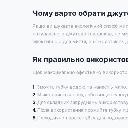
Чому варто обрати джуто
Якщо ви шукаєте екологічний спосіб мит
натурального джутового волокна, не міст
ефективною для миття, а її жорсткість 
Як правильно використо
Щоб максимально ефективно використову
1.
Змочіть губку водою та нанесіть мило.
2.
М’яко очистіть посуд або вощанку кру
3.
Для складних забруднень використовуй
4.
Після використання промийте губку пі
5.
Періодично перьте губку для подовже