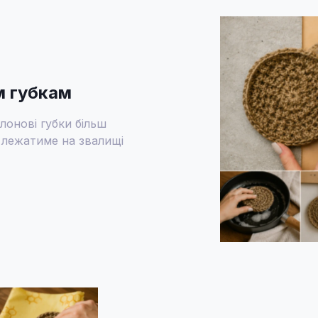
м губкам
лонові губки більш
 лежатиме на звалищі