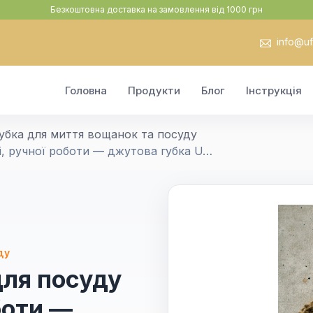
Безкоштовна доставка на замовлення від 1000 грн
info@uf.
Головна
Продукти
Блог
Інструкція
убка для миття вощанок та посуду
і, ручної роботи — джутова губка U…
ду
для посуду
боти —