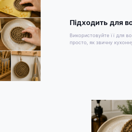
Підходить для в
Використовуйте її для в
просто, як звичну кухонну