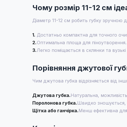
Чому розмір 11-12 см ід
Діаметр 11-12 см робить губку зручною д
1.
Достатньо компактна для точного очи
2.
Оптимальна площа для піноутворення.
3.
Легко поміщається в склянки та вузькі
Порівняння джутової губ
Чим джутова губка відрізняється від інш
Джутова губка.
Натуральна, можливість
Поролонова губка.
Швидко зношується, н
Щітка або ганчірка.
Менш ефективна для