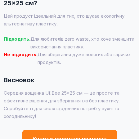
25×25 см?
Цей продукт ідеальний для тих, хто шукає екологічну
альтернативу пластику.
Підходить.
Для любителів zero waste, хто хоче зменшити
використання пластику.
Не підходить.
Для зберігання дуже вологих або гарячих
продуктів.
Висновок
Середня вощанка Uf.Bee 25×25 см — це просте та
ефективне рішення для зберігання їжі без пластику.
Спробуйте її для своїх щоденних потреб у кухні та
холодильнику!
Купити середню вощанку