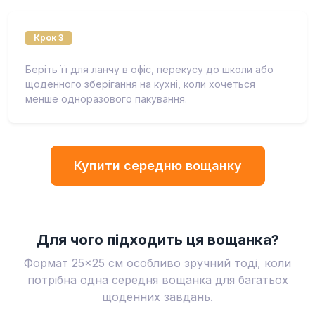
Крок 3
Беріть її для ланчу в офіс, перекусу до школи або
щоденного зберігання на кухні, коли хочеться
менше одноразового пакування.
Купити середню вощанку
Для чого підходить ця вощанка?
Формат 25×25 см особливо зручний тоді, коли
потрібна одна середня вощанка для багатьох
щоденних завдань.