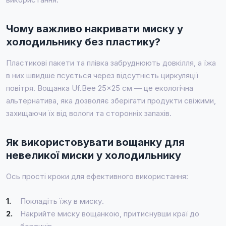
Чому важливо накривати миску у
холодильнику без пластику?
Пластикові пакети та плівка забруднюють довкілля, а їжа
в них швидше псується через відсутність циркуляції
повітря. Вощанка Uf.Bee 25×25 см — це екологічна
альтернатива, яка дозволяє зберігати продукти свіжими,
захищаючи їх від вологи та сторонніх запахів.
Як використовувати вощанку для
невеликої миски у холодильнику
Ось прості кроки для ефективного використання:
1.
Покладіть їжу в миску.
2.
Накрийте миску вощанкою, притиснувши краї до