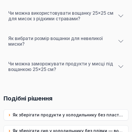
Чи можна використовувати вощанку 25×25 см
для мисок з рідкими стравами?
Як вибрати розмір вощанки для невеликої
миски?
Чи можна заморожувати продукти у мисці під
вощанкою 25×25 см?
Подібні рішення
›
Як зберігати продукти у холодильнику без пластику — вощанка 25×25 Uf.Bee
›
Як зберігати сир у холодильнику без плівки — вощанка 25×25 Uf.Bee