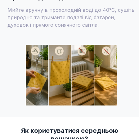
Мийте вручну в прохолодній воді до 40°C, сушіть
природно та тримайте подалі від батарей,
духовок і прямого сонячного світла.
Як користуватися середньою
вощанкою?