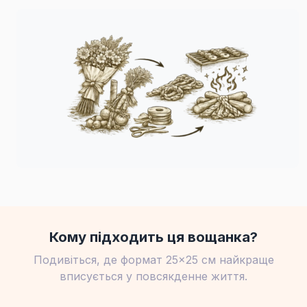
Кому підходить ця вощанка?
Подивіться, де формат 25×25 см найкраще
вписується у повсякденне життя.