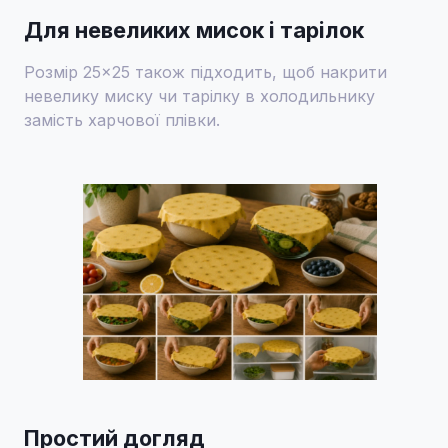
Для невеликих мисок і тарілок
Розмір 25×25 також підходить, щоб накрити
невелику миску чи тарілку в холодильнику
замість харчової плівки.
Простий догляд