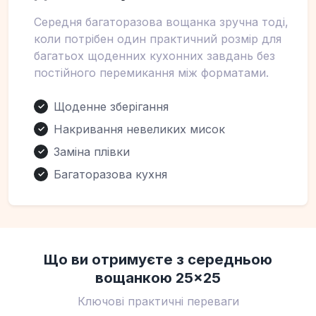
Середня багаторазова вощанка зручна тоді,
коли потрібен один практичний розмір для
багатьох щоденних кухонних завдань без
постійного перемикання між форматами.
Щоденне зберігання
✓
Накривання невеликих мисок
✓
Заміна плівки
✓
Багаторазова кухня
✓
Що ви отримуєте з середньою
вощанкою 25×25
Ключові практичні переваги