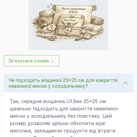
Зв’язатися з нами →
Чи підходить вощанка 25×25 см для накриття
невеликої миски у холодильнику?
Так, середня вощанка Uf.Bee 25×25 см
ідеально підходить для накриття невеликої
миски у холодильнику без пластику. Цей
розмір дозволяє щільно обхопити краї
мисочки, захищаючи продукти від втрати