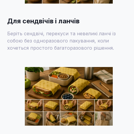
Для сендвічів і ланчів
Беріть сендвічі, перекуси та невеликі ланчі із
собою без одноразового пакування, коли
хочеться простого багаторазового рішення.