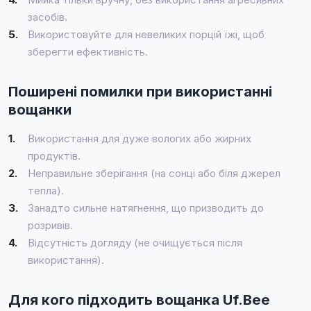
засобів.
5.
Використовуйте для невеликих порцій їжі, щоб
зберегти ефективність.
Поширені помилки при використанні
вощанки
1.
Використання для дуже вологих або жирних
продуктів.
2.
Неправильне зберігання (на сонці або біля джерел
тепла).
3.
Занадто сильне натягнення, що призводить до
розривів.
4.
Відсутність догляду (не очищується після
використання).
Для кого підходить вощанка Uf.Bee