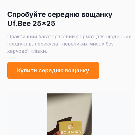
Спробуйте середню вощанку
Uf.Bee 25×25
Практичний багаторазовий формат для щоденних
продуктів, перекусів і невеликих мисок без
харчової плівки.
Купити середню вощанку