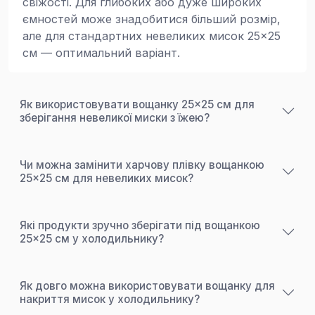
свіжості. Для глибоких або дуже широких
ємностей може знадобитися більший розмір,
але для стандартних невеликих мисок 25×25
см — оптимальний варіант.
Як використовувати вощанку 25×25 см для
зберігання невеликої миски з їжею?
Чи можна замінити харчову плівку вощанкою
25×25 см для невеликих мисок?
Які продукти зручно зберігати під вощанкою
25×25 см у холодильнику?
Як довго можна використовувати вощанку для
накриття мисок у холодильнику?