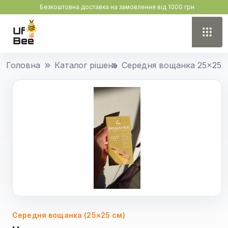
Безкоштовна доставка на замовлення від 1000 грн
Головна
Каталог рішень
Середня вощанка 25×25 
Середня вощанка (25×25 см)