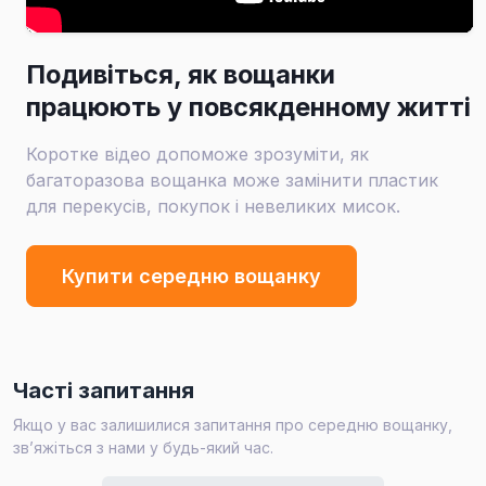
Подивіться, як вощанки
працюють у повсякденному житті
Коротке відео допоможе зрозуміти, як
багаторазова вощанка може замінити пластик
для перекусів, покупок і невеликих мисок.
Купити середню вощанку
Часті запитання
Якщо у вас залишилися запитання про середню вощанку,
зв’яжіться з нами у будь-який час.