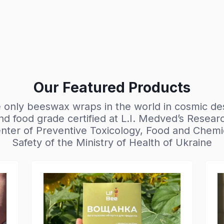
Our Featured Products
 only beeswax wraps in the world in cosmic de
nd food grade certified at L.I. Medved’s Resear
nter of Preventive Toxicology, Food and Chemi
Safety of the Ministry of Health of Ukraine