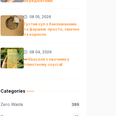
інгредієнтами
08 05, 2026
Густий суп з баклажанами
та фаршем: просто, смачно
та кориснo
08 04, 2026
🍛 Квасоля з овочами у
томатному соусі 🌿
Categories
Zero Waste
389