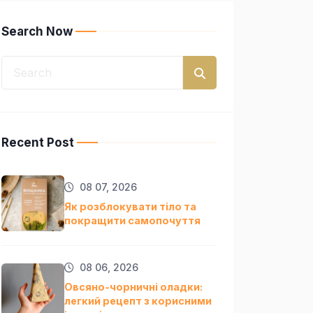
Search Now
Recent Post
08 07, 2026
Як розблокувати тіло та
покращити самопочуття
08 06, 2026
Овсяно-чорничні оладки:
легкий рецепт з корисними