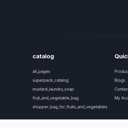
catalog
Quic
all_pages
Produc
superpack_catalog
Blogs
mustard_laundry_soap
Contac
fruit_and_vegetable_bag
My Acc
shopper_bag_for_fruits_and_vegetables