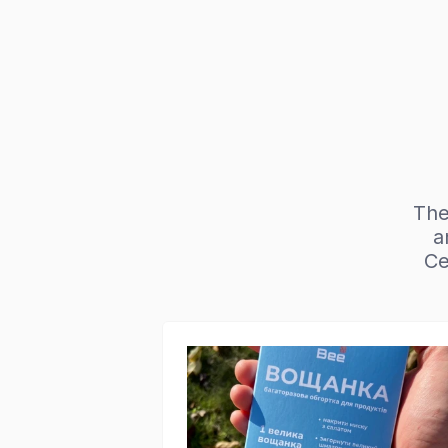
The
a
Ce