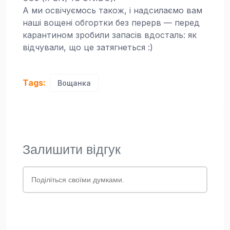
А ми освічуємось також, і надсилаємо вам
наші вощені обгортки без перерв — перед
карантином зробили запасів вдосталь: як
відчували, що це затягнеться :)
Tags:
Вощанка