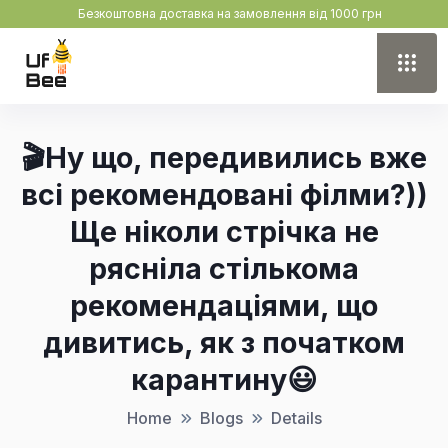
Безкоштовна доставка на замовлення від 1000 грн
🎬Ну що, передивились вже
всі рекомендовані філми?))
Ще ніколи стрічка не
рясніла стількома
рекомендаціями, що
дивитись, як з початком
карантинy😃
Home
Blogs
Details