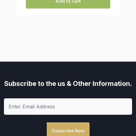
Add to cart
Subscribe to the us
& Other Information.
Subscribe Now