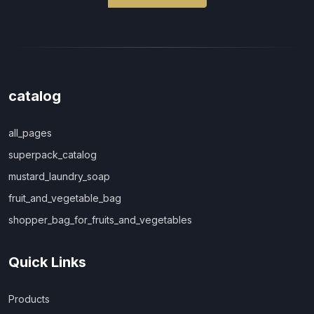
catalog
all_pages
superpack_catalog
mustard_laundry_soap
fruit_and_vegetable_bag
shopper_bag_for_fruits_and_vegetables
Quick Links
Products