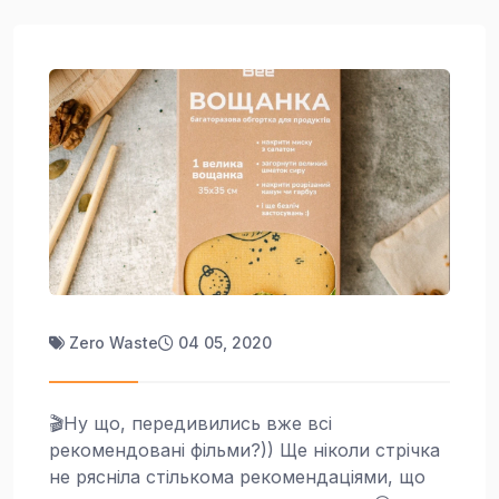
Zero Waste
04 05, 2020
🎬Ну що, передивились вже всі
рекомендовані фільми?)) Ще ніколи стрічка
не рясніла стількома рекомендаціями, що