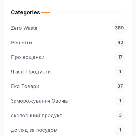
Categories
Zero Waste
389
Рецепти
42
Про вощанки
17
Якісні Продукти
1
Еко Товари
37
Заморожування Овочів
1
екологічний продукт
3
догляд за посудом
1