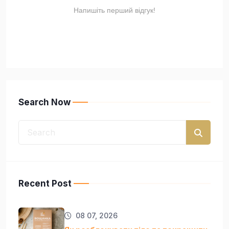
Search Now
Recent Post
08 07, 2026