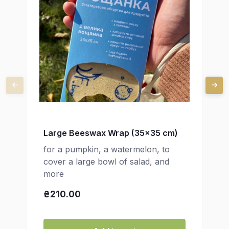
Large Beeswax Wrap (35x35 cm)
for a pumpkin, a watermelon, to
cover a large bowl of salad, and
more
₴210.00