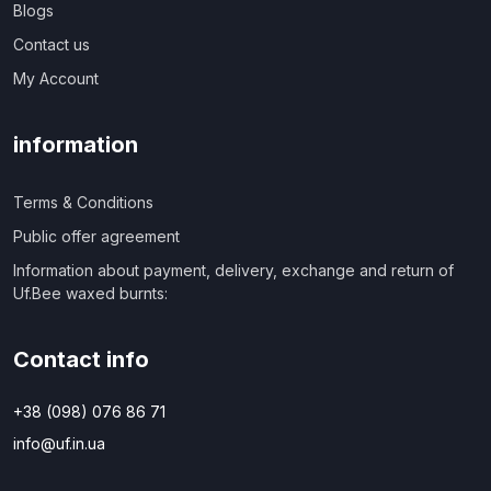
Blogs
Contact us
My Account
information
Terms & Conditions
Public offer agreement
Information about payment, delivery, exchange and return of
Uf.Bee waxed burnts:
Contact info
+38 (098) 076 86 71
info@uf.in.ua