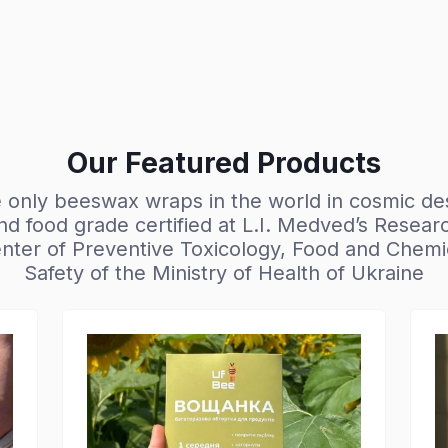
Our Featured Products
 only beeswax wraps in the world in cosmic de
nd food grade certified at L.I. Medved’s Resear
nter of Preventive Toxicology, Food and Chemi
Safety of the Ministry of Health of Ukraine