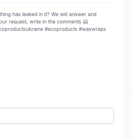
hing has leaked in it? We will answer and
your request, write in the comments 🤗
oproductsukraine #ecoproducts #waxwraps