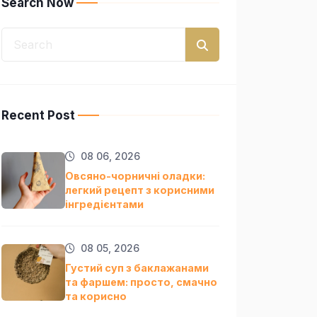
Search Now
Recent Post
08 06, 2026
Овсяно-чорничні оладки:
легкий рецепт з корисними
інгредієнтами
08 05, 2026
Густий суп з баклажанами
та фаршем: просто, смачно
та кориснo