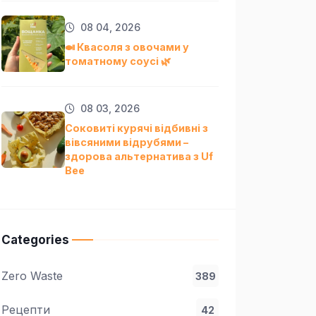
08 04, 2026
🍛 Квасоля з овочами у
томатному соусі 🌿
08 03, 2026
Соковиті курячі відбивні з
вівсяними відрубями –
здорова альтернатива з Uf
Bee
Categories
Zero Waste
389
Рецепти
42