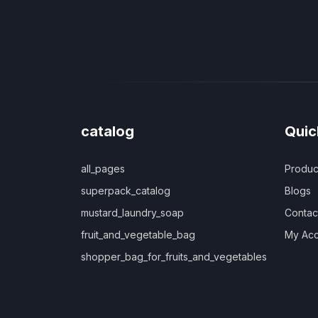
catalog
Quic
all_pages
Produc
superpack_catalog
Blogs
mustard_laundry_soap
Contac
fruit_and_vegetable_bag
My Acc
shopper_bag_for_fruits_and_vegetables