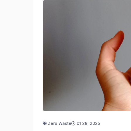
Zero Waste
01 28, 2025