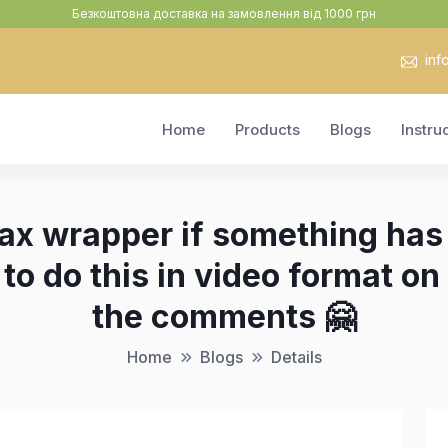
Безкоштовна доставка на замовлення від 1000 грн
inf
Home
Products
Blogs
Instru
ax wrapper if something has l
o do this in video format on 
the comments 🤗
Home
Blogs
Details